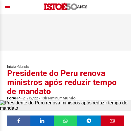
Início
>
Mundo
Presidente do Peru renova
ministros após reduzir tempo
de mandato
Por
AFP
21/12/22 - 13h14min
Em
Mundo