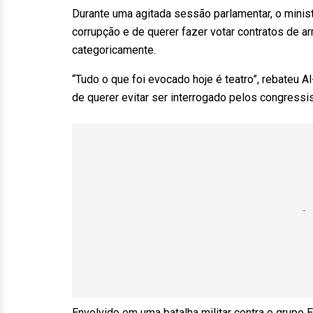
Durante uma agitada sessão parlamentar, o mini
corrupção e de querer fazer votar contratos de
categoricamente.
“Tudo o que foi evocado hoje é teatro”, rebateu A
de querer evitar ser interrogado pelos congressis
Envolvido em uma batalha militar contra o grupo 