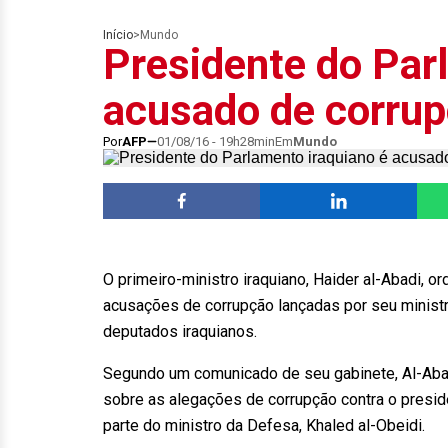
Início
>
Mundo
Presidente do Par
acusado de corru
Por
AFP
01/08/16 - 19h28min
Em
Mundo
O primeiro-ministro iraquiano, Haider al-Abadi, o
acusações de corrupção lançadas por seu minist
deputados iraquianos.
Segundo um comunicado de seu gabinete, Al-Abad
sobre as alegações de corrupção contra o preside
parte do ministro da Defesa, Khaled al-Obeidi.