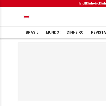
IstoÉ
Dinheiro
Dinh
BRASIL
MUNDO
DINHEIRO
REVISTA