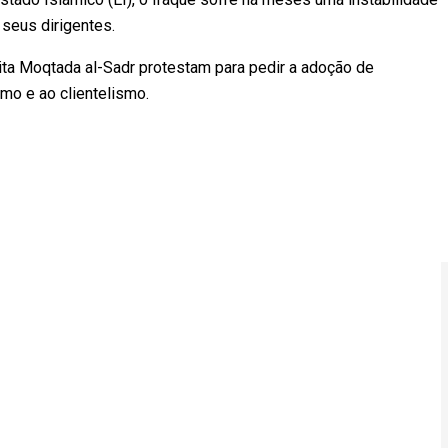
 seus dirigentes.
iita Moqtada al-Sadr protestam para pedir a adoção de
mo e ao clientelismo.