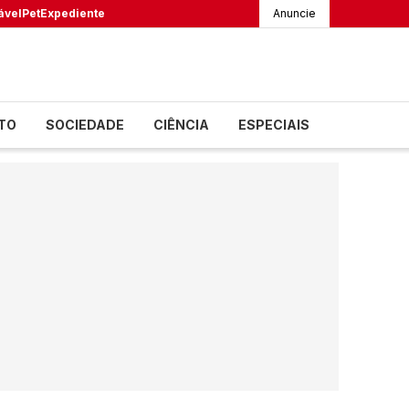
ável
Pet
Expediente
Anuncie
TO
SOCIEDADE
CIÊNCIA
ESPECIAIS