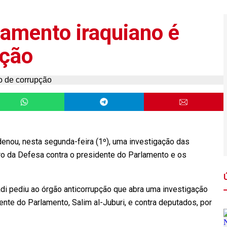
lamento iraquiano é
pção
rdenou, nesta segunda-feira (1º), uma investigação das
ro da Defesa contra o presidente do Parlamento e os
i pediu ao órgão anticorrupção que abra uma investigação
nte do Parlamento, Salim al-Juburi, e contra deputados, por