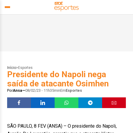
Início
>
Esportes
Presidente do Napoli nega
saída de atacante Osimhen
Por
Ansa
08/02/23 - 11h35min
Em
Esportes
SÃO PAULO, 8 FEV (ANSA) – O presidente do Napoli,