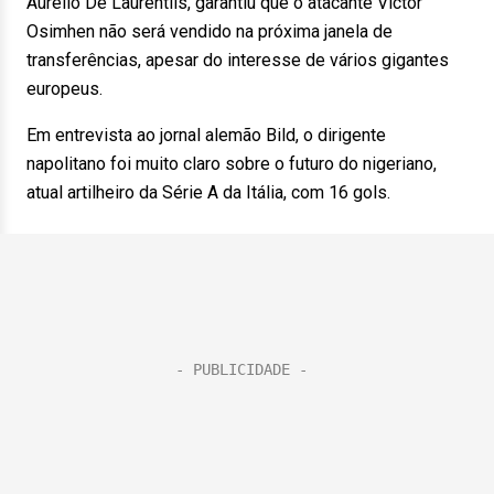
Aurelio De Laurentiis, garantiu que o atacante Victor
Osimhen não será vendido na próxima janela de
transferências, apesar do interesse de vários gigantes
europeus.
Em entrevista ao jornal alemão Bild, o dirigente
napolitano foi muito claro sobre o futuro do nigeriano,
atual artilheiro da Série A da Itália, com 16 gols.