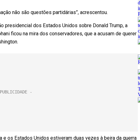
ação não são questões partidárias”, acrescentou.
ção presidencial dos Estados Unidos sobre Donald Trump, a
hani ficou na mira dos conservadores, que a acusam de querer
hington.
ca e os Estados Unidos estiveram duas vezes à beira da guerra