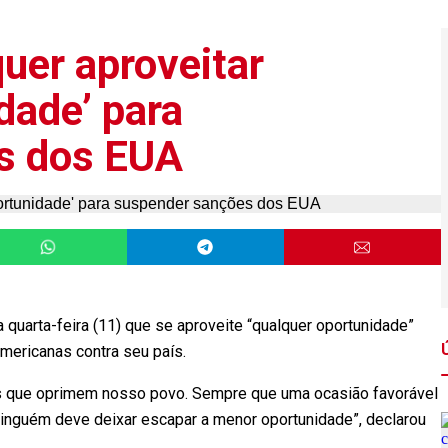
quer aproveitar
dade’ para
s dos EUA
 quarta-feira (11) que se aproveite “qualquer oportunidade”
ericanas contra seu país.
s que oprimem nosso povo. Sempre que uma ocasião favorável
Ninguém deve deixar escapar a menor oportunidade”, declarou