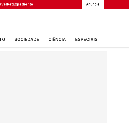
ável
Pet
Expediente
Anuncie
TO
SOCIEDADE
CIÊNCIA
ESPECIAIS