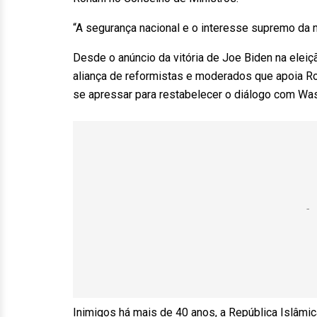
“A segurança nacional e o interesse supremo da n
Desde o anúncio da vitória de Joe Biden na elei
aliança de reformistas e moderados que apoia Ro
se apressar para restabelecer o diálogo com Was
Inimigos há mais de 40 anos, a República Islâmi