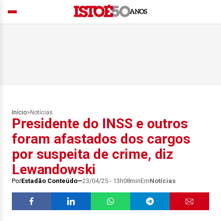
Início
>
Notícias
Presidente do INSS e outros
foram afastados dos cargos
por suspeita de crime, diz
Lewandowski
Por
Estadão Conteúdo
23/04/25 - 13h08min
Em
Notícias