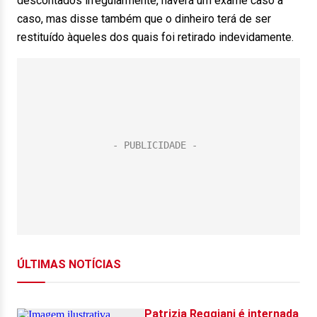
descontados irregularmente, haverá um exame caso a
caso, mas disse também que o dinheiro terá de ser
restituído àqueles dos quais foi retirado indevidamente.