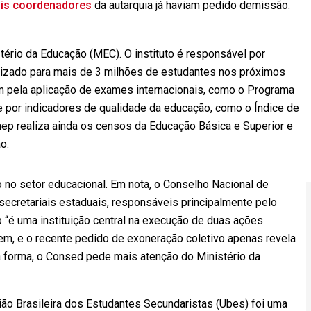
is coordenadores
da autarquia já haviam pedido demissão.
stério da Educação (MEC). O instituto é responsável por
lizado para mais de 3 milhões de estudantes nos próximos
 pela aplicação de exames internacionais, como o Programa
 e por indicadores de qualidade da educação, como o Índice de
ep realiza ainda os censos da Educação Básica e Superior e
o.
 no setor educacional. Em nota, o Conselho Nacional de
secretariais estaduais, responsáveis principalmente pelo
p “é uma instituição central na execução de duas ações
em, e o recente pedido de exoneração coletivo apenas revela
a forma, o Consed pede mais atenção do Ministério da
o Brasileira dos Estudantes Secundaristas (Ubes) foi uma