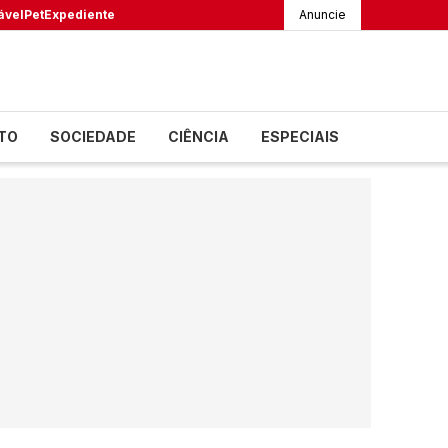
ável
Pet
Expediente
Anuncie
TO
SOCIEDADE
CIÊNCIA
ESPECIAIS