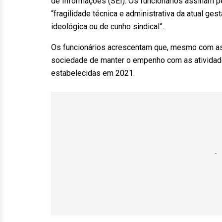
de Informações (SEI). Os funcionários assinam pe
“fragilidade técnica e administrativa da atual ge
ideológica ou de cunho sindical”.
Os funcionários acrescentam que, mesmo com as
sociedade de manter o empenho com as atividade
estabelecidas em 2021.