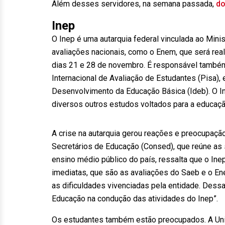
Além desses servidores, na semana passada,
do
Inep
O Inep é uma autarquia federal vinculada ao Mini
avaliações nacionais, como o Enem, que será rea
dias 21 e 28 de novembro. É responsável também
Internacional de Avaliação de Estudantes (Pisa),
Desenvolvimento da Educação Básica (Ideb). O In
diversos outros estudos voltados para a educaçã
A crise na autarquia gerou reações e preocupação
Secretários de Educação (Consed), que reúne as 
ensino médio público do país, ressalta que o Ine
imediatas, que são as avaliações do Saeb e o En
as dificuldades vivenciadas pela entidade. Dess
Educação na condução das atividades do Inep”.
Os estudantes também estão preocupados. A Uniã