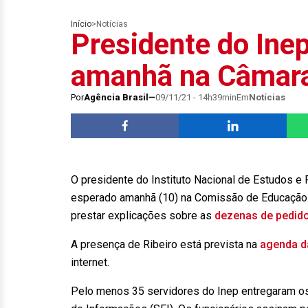
Início
>
Notícias
Presidente do Ine
amanhã na Câmar
Por
Agência Brasil
09/11/21 - 14h39min
Em
Notícias
O presidente do Instituto Nacional de Estudos e 
esperado amanhã (10) na Comissão de Educação 
prestar explicações sobre as
dezenas de pedid
A presença de Ribeiro está prevista na
agenda d
internet.
Pelo menos 35 servidores do Inep entregaram os