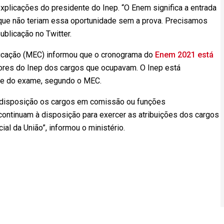
xplicações do presidente do Inep. “O Enem significa a entrada
 que não teriam essa oportunidade sem a prova. Precisamos
publicação no Twitter.
Educação (MEC) informou que o cronograma do
Enem 2021 está
dores do Inep dos cargos que ocupavam. O Inep está
ade do exame, segundo o MEC.
à disposição os cargos em comissão ou funções
continuam à disposição para exercer as atribuições dos cargos
ial da União”, informou o ministério.