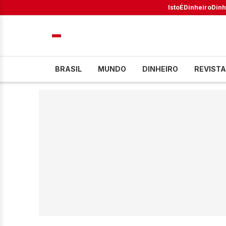
IstoÉ
Dinheiro
Dinh
BRASIL
MUNDO
DINHEIRO
REVISTA