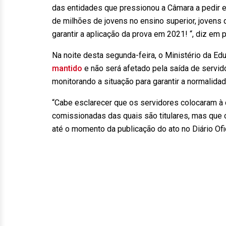
das entidades que pressionou a Câmara a pedir e
de milhões de jovens no ensino superior, jovens
garantir a aplicação da prova em 2021! “, diz em 
Na noite desta segunda-feira, o Ministério da 
mantido
e não será afetado pela saída de servi
monitorando a situação para garantir a normalid
“Cabe esclarecer que os servidores colocaram 
comissionadas das quais são titulares, mas que 
até o momento da publicação do ato no Diário Ofic