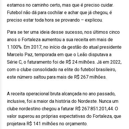
estamos no caminho certo, mas que é preciso cuidar.
Futebol não dá para cochilar e achar que já chegou, é
preciso estar toda hora se provando – explicou.
Para se ter uma ideia desse sucesso, nos últimos cinco
anos o Fortaleza aumentou a sua receita em mais de
1.100%. Em 2017, no início da gestão do atual presidente
Marcelo Paz, temporada em que o Leão disputava a
Série C, o faturamento foi de R$ 24 milhões. Já em 2022,
com o clube consolidado na elite do futebol brasileiro,
este número saltou para mais de R$ 267 milhões.
A receita operacional bruta alcançada no ano passado,
inclusive, foi a maior da história do Nordeste. Nunca um
clube nordestino chegou a faturar R$ 267.851.201,44. O
valor superou as próprias expectativas do Fortaleza, que
projetava R$ 141 milhões no orçamento.