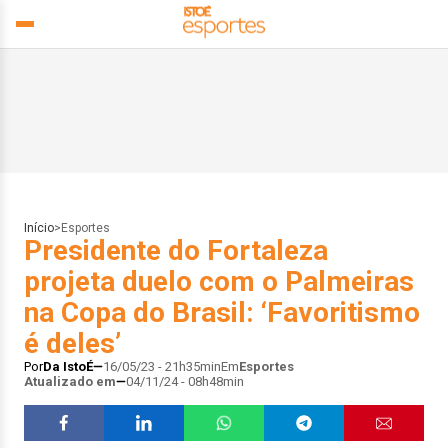
Início
>
Esportes
Presidente do Fortaleza
projeta duelo com o Palmeiras
na Copa do Brasil: ‘Favoritismo
é deles’
Por
Da IstoÉ
16/05/23 - 21h35min
Em
Esportes
Atualizado em
04/11/24 - 08h48min