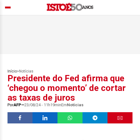
Início
>
Notícias
Presidente do Fed afirma que
‘chegou o momento’ de cortar
as taxas de juros
Por
AFP
23/08/24 - 11h19min
Em
Notícias