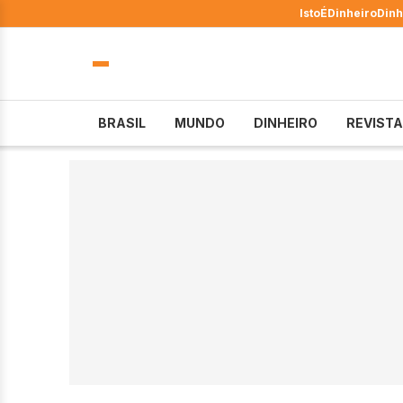
IstoÉ
Dinheiro
Dinh
BRASIL
MUNDO
DINHEIRO
REVISTA