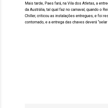
Mais tarde, Paes fará, na Vila dos Atletas, a en
da Austrália, tal qual faz no carnaval, quando o R
Chiller, criticou as instalações entregues, e foi 
contornado, e a entrega das chaves deverá “selar 