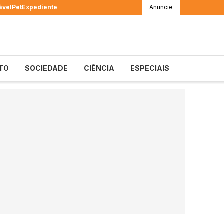
ável
Pet
Expediente
Anuncie
TO
SOCIEDADE
CIÊNCIA
ESPECIAIS