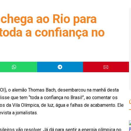
 chega ao Rio para
toda a confiança no
(COI), o alemão Thomas Bach, desembarcou na manhã desta
 disse que tem “toda a confiança no Brasil”, ao comentar os
 da Vila Olímpica, de luz, água e falhas de acabamento. Ele
ista a jornalistas.
ileiros vão resolver. Já dá para sentir a energia olímpica no