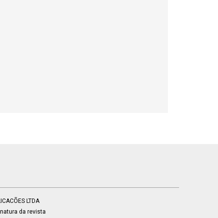
BLICACÕES LTDA
atura da revista