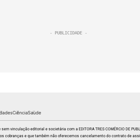
idades
Ciência
Saúde
 e sem vinculação editorial e societária com a EDITORA TRES COMÉRCIO DE PU
mos cobranças e que também não oferecemos cancelamento do contrato de assin