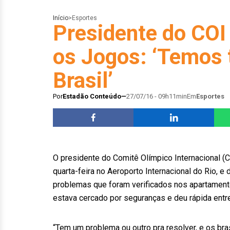
Início
>
Esportes
Presidente do COI
os Jogos: ‘Temos 
Brasil’
Por
Estadão Conteúdo
27/07/16 - 09h11min
Em
Esportes
O presidente do Comitê Olímpico Internacional 
quarta-feira no Aeroporto Internacional do Rio, e
problemas que foram verificados nos apartamentos
estava cercado por seguranças e deu rápida entrev
“Tem um problema ou outro pra resolver, e os bras