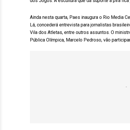
dos Jogos. A escultura que dá suporte à pira fica 
Ainda nesta quarta, Paes inaugura o Rio Media Ce
Lá, concederá entrevista para jornalistas brasilei
Vila dos Atletas, entre outros assuntos. O minist
Pública Olímpica, Marcelo Pedroso, vão particip