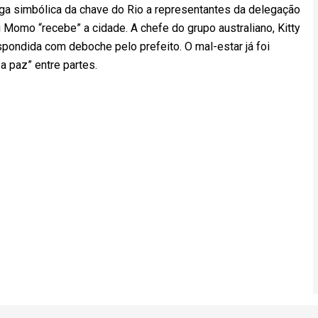
trega simbólica da chave do Rio a representantes da delegação
ei Momo “recebe” a cidade. A chefe do grupo australiano, Kitty
respondida com deboche pelo prefeito. O mal-estar já foi
a paz” entre partes.