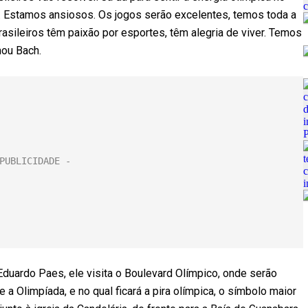
s. Estamos ansiosos. Os jogos serão excelentes, temos toda a
rasileiros têm paixão por esportes, têm alegria de viver. Temos
mou Bach.
Eduardo Paes, ele visita o Boulevard Olímpico, onde serão
 a Olimpíada, e no qual ficará a pira olímpica, o símbolo maior