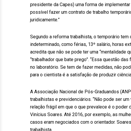
presidente da Capes) uma forma de implementar 
possível fazer um contrato de trabalho temporár
juridicamente.”
Segundo a reforma trabalhista, o temporário te
indeterminado, como férias, 13º salário, horas ex
acredita que não se pode ter uma “mentalidade 
“trabalhador que bate prego”. “Essa questão das
no laboratório. Se tem de fazer medidas, não pode
para o cientista é a satisfação de produzir ciência
A Associação Nacional de Pós-Graduandos (ANPG
trabalhistas e previdenciários. “Não pode ser um
relação frágil em que o que prevalece é o poder 
Vinícius Soares. Até 2016, por exemplo, as mulhe
casos eram negociados com o orientador. Soares
trabalhista.