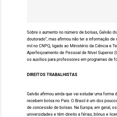
Sobre o aumento no número de bolsas, Galvão dis
doutorado”, mas afirmou não ter a informação de
mil no CNPQ, ligado ao Ministério da Ciência e T
Aperfeiçoamento de Pessoal de Nível Superior (Ca
os auxílios para professores em programas de f
DIREITOS TRABALHISTAS
Galvão afirmou ainda que vai estudar uma forma 
recebem bolsa no País. O Brasil é um dos pouco
de concessão de bolsas. Na Europa, em geral, o
universidades e têm direito a férias, bônus e l