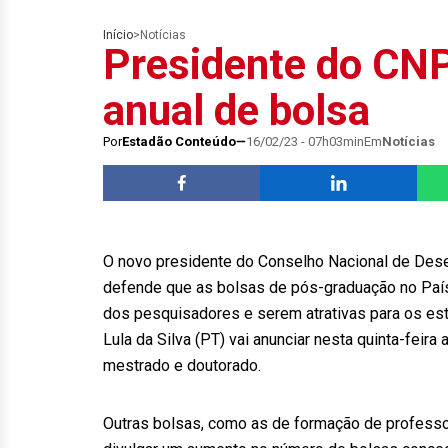
Início
>
Notícias
Presidente do CNP
anual de bolsa
Por
Estadão Conteúdo
16/02/23 - 07h03min
Em
Notícias
O novo presidente do Conselho Nacional de Desen
defende que as bolsas de pós-graduação no País
dos pesquisadores e serem atrativas para os e
Lula da Silva (PT) vai anunciar nesta quinta-fei
mestrado e doutorado.
Outras bolsas, como as de formação de professo