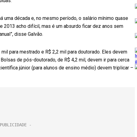
didas.
há uma década e, no mesmo período, o salário mínimo quase
de 2013 acho difícil, mas é um absurdo ficar dez anos sem
nual”, disse Galvão.
 mil para mestrado e R$ 2,2 mil para doutorado. Eles devem
. Bolsas de pós-doutorado, de R$ 4,2 mil, devem ir para cerca
ientífica júnior (para alunos de ensino médio) devem triplicar –