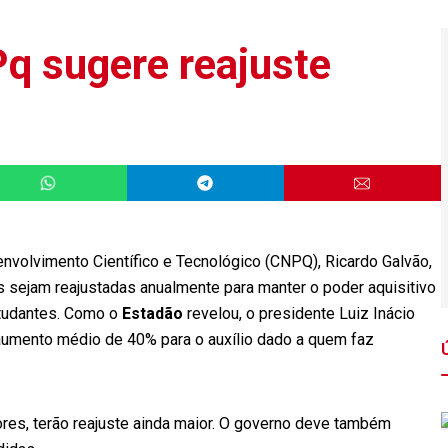
q sugere reajuste
volvimento Científico e Tecnológico (CNPQ), Ricardo Galvão,
 sejam reajustadas anualmente para manter o poder aquisitivo
studantes. Como o
Estadão
revelou, o presidente Luiz Inácio
ra aumento médio de 40% para o auxílio dado a quem faz
res, terão reajuste ainda maior. O governo deve também