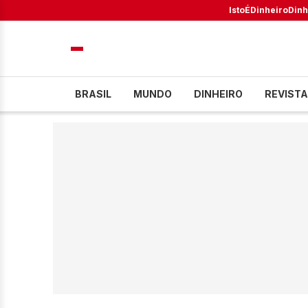
IstoÉ
Dinheiro
Dinh
BRASIL
MUNDO
DINHEIRO
REVISTA