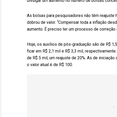
divulgar um aumento no número de bolsas conce
As bolsas para pesquisadores não têm reajuste 
dobrou de valor. “Compensar toda a inflação des
aumento. É preciso ter um processo de correção a
Hoje, os auxílios de pós-graduação são de R$ 1,5
ficar em R$ 2,1 mil e R$ 3,3 mil, respectivamente
de R$ 5 mil, um reajuste de 20%. As de iniciação c
o valor atual é de R$ 100.