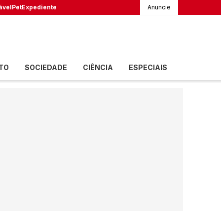
ável
Pet
Expediente
Anuncie
TO
SOCIEDADE
CIÊNCIA
ESPECIAIS