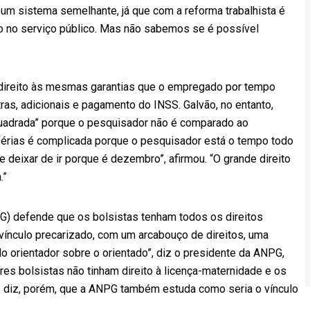
um sistema semelhante, já que com a reforma trabalhista é
io no serviço público. Mas não sabemos se é possível
m direito às mesmas garantias que o empregado por tempo
tras, adicionais e pagamento do INSS. Galvão, no entanto,
quadrada” porque o pesquisador não é comparado ao
 férias é complicada porque o pesquisador está o tempo todo
 deixar de ir porque é dezembro”, afirmou. “O grande direito
.”
) defende que os bolsistas tenham todos os direitos
 vínculo precarizado, com um arcabouço de direitos, uma
do orientador sobre o orientado”, diz o presidente da ANPG,
res bolsistas não tinham direito à licença-maternidade e os
 diz, porém, que a ANPG também estuda como seria o vínculo