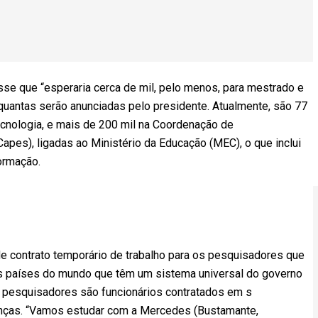
se que “esperaria cerca de mil, pelo menos, para mestrado e
 quantas serão anunciadas pelo presidente. Atualmente, são 77
ecnologia, e mais de 200 mil na Coordenação de
pes), ligadas ao Ministério da Educação (MEC), o que inclui
ormação.
de contrato temporário de trabalho para os pesquisadores que
s países do mundo que têm um sistema universal do governo
s pesquisadores são funcionários contratados em s
icenças. “Vamos estudar com a Mercedes (Bustamante,