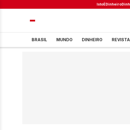
IstoÉ
Dinheiro
Dinh
BRASIL
MUNDO
DINHEIRO
REVISTA