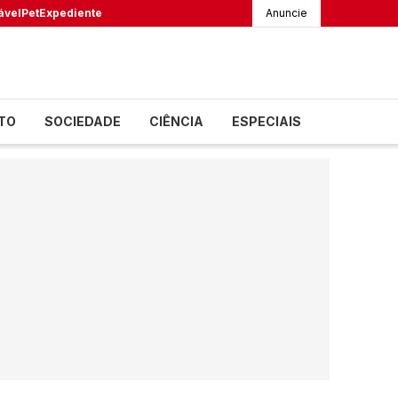
ável
Pet
Expediente
Anuncie
TO
SOCIEDADE
CIÊNCIA
ESPECIAIS