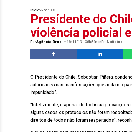
Início
>
Notícias
Presidente do Chi
violência policial
Por
Agência Brasil
18/11/19 - 08h54min
Em
Notícias
O Presidente do Chile, Sebastián Piñera, conden
autoridades nas manifestações que agitam o país
impunidade”.
“Infelizmente, e apesar de todas as precauções
alguns casos os protocolos não foram respeitad
direitos de todos não foram respeitados”, recon