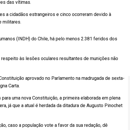
res das vítimas.
es a cidadãos estrangeiros e cinco ocorreram devido à
 militares.
Humanos (INDH) do Chile, há pelo menos 2.381 feridos dos
respeito às lesões oculares resultantes de munições não
 Constituição aprovado no Parlamento na madrugada de sexta-
gna Carta.
para uma nova Constituição, a primeira elaborada em plena
ra, já que a atual é herdada da ditadura de Augusto Pinochet
ão, caso a população vote a favor da sua redação, dê