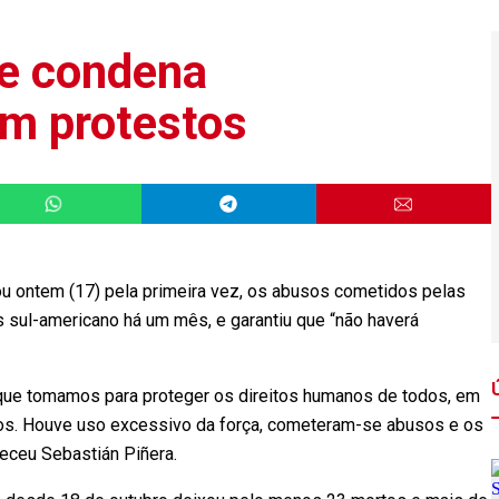
le condena
 em protestos
ou ontem (17) pela primeira vez, os abusos cometidos pelas
 sul-americano há um mês, e garantiu que “não haverá
 que tomamos para proteger os direitos humanos de todos, em
os. Houve uso excessivo da força, cometeram-se abusos e os
heceu Sebastián Piñera.