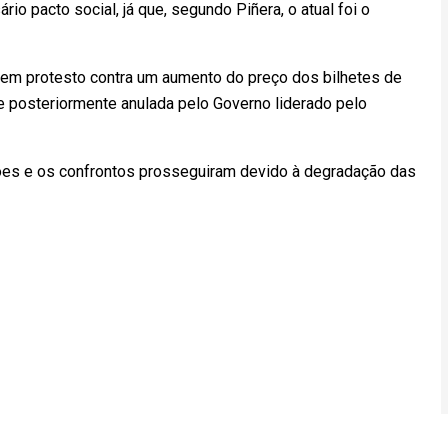
io pacto social, já que, segundo Piñera, o atual foi o
 em protesto contra um aumento do preço dos bilhetes de
 posteriormente anulada pelo Governo liderado pelo
ões e os confrontos prosseguiram devido à degradação das