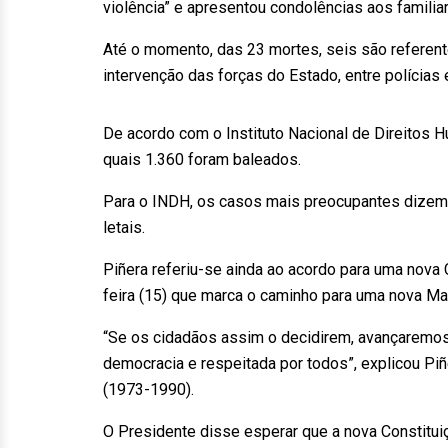
violência” e apresentou condolências aos familia
Até o momento, das 23 mortes, seis são referent
intervenção das forças do Estado, entre polícias e
De acordo com o Instituto Nacional de Direitos 
quais 1.360 foram baleados.
Para o INDH, os casos mais preocupantes dizem 
letais.
Piñera referiu-se ainda ao acordo para uma nova
feira (15) que marca o caminho para uma nova Ma
“Se os cidadãos assim o decidirem, avançaremos 
democracia e respeitada por todos”, explicou Piñe
(1973-1990).
O Presidente disse esperar que a nova Constituiç