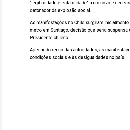
“legitimidade e estabilidade” a um novo e necessár
detonador da explosão social.
As manifestações no Chile surgiram inicialmente
metro em Santiago, decisão que seria suspensa e
Presidente chileno.
Apesar do recuo das autoridades, as manifestaç
condições sociais e às desigualdades no país.