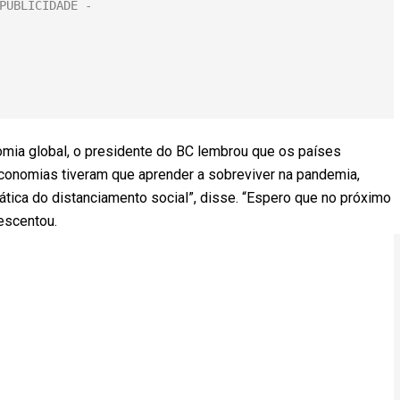
nomia global, o presidente do BC lembrou que os países
conomias tiveram que aprender a sobreviver na pandemia,
ática do distanciamento social”, disse. “Espero que no próximo
escentou.