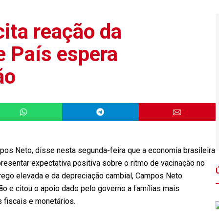
ita reação da
e País espera
ão
pos Neto, disse nesta segunda-feira que a economia brasileira
presentar expectativa positiva sobre o ritmo de vacinação no
rego elevada e da depreciação cambial, Campos Neto
ão e citou o apoio dado pelo governo a famílias mais
fiscais e monetários.