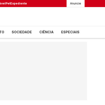
ável
Pet
Expediente
Anuncie
TO
SOCIEDADE
CIÊNCIA
ESPECIAIS