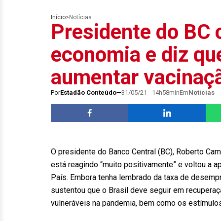
Início
>
Notícias
Presidente do BC c
economia e diz qu
aumentar vacinaç
Por
Estadão Conteúdo
31/05/21 - 14h58min
Em
Notícias
O presidente do Banco Central (BC), Roberto Cam
está reagindo “muito positivamente” e voltou a a
País. Embora tenha lembrado da taxa de desemp
sustentou que o Brasil deve seguir em recuperaç
vulneráveis na pandemia, bem como os estímulos 