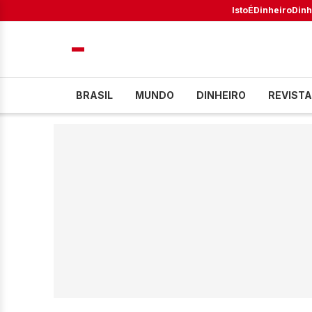
IstoÉ
Dinheiro
Dinh
BRASIL
MUNDO
DINHEIRO
REVISTA