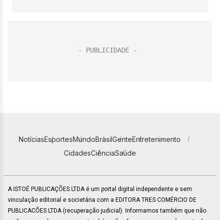
Notícias
Esportes
Mundo
Brasil
Gente
Entretenimento
Cidades
Ciência
Saúde
A ISTOÉ PUBLICAÇÕES LTDA é um portal digital independente e sem
vinculação editorial e societária com a EDITORA TRES COMÉRCIO DE
PUBLICACÕES LTDA (recuperação judicial). Informamos também que não