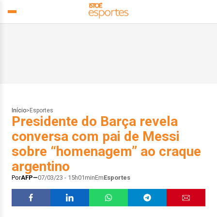
Início
>
Esportes
Presidente do Barça revela
conversa com pai de Messi
sobre “homenagem” ao craque
argentino
Por
AFP
07/03/23 - 15h01min
Em
Esportes