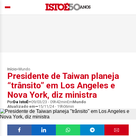
Início
>
Mundo
Presidente de Taiwan planeja
“trânsito” em Los Angeles e
Nova York, diz ministra
Por
Da IstoÉ
09/03/23 - 09h42min
Em
Mundo
Atualizado em
15/11/24 - 19h06min