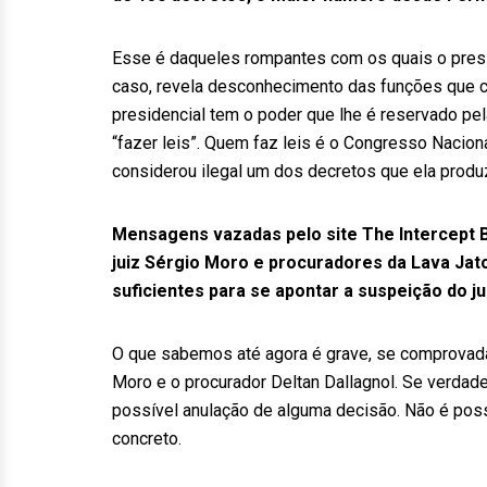
Esse é daqueles rompantes com os quais o pres
caso, revela desconhecimento das funções que c
presidencial tem o poder que lhe é reservado pel
“fazer leis”. Quem faz leis é o Congresso Naciona
considerou ilegal um dos decretos que ela produz
Mensagens vazadas pelo site The Intercept 
juiz Sérgio Moro e procuradores da Lava Ja
suficientes para se apontar a suspeição do j
O que sabemos até agora é grave, se comprovada
Moro e o procurador Deltan Dallagnol. Se verdad
possível anulação de alguma decisão. Não é poss
concreto.