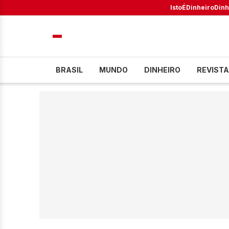
IstoÉ
Dinheiro
Dinh
BRASIL
MUNDO
DINHEIRO
REVISTA