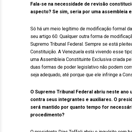
Fala-se na necessidade de revisão constituc
aspecto? Se sim, seria por uma assembleia 
Só há um meio legítimo de modificação formal da
seu artigo 60. Qualquer outra forma de modificaç
Supremo Tribunal Federal. Sempre se está pleitea
Constituição. A Venezuela está vivendo esse ti
uma Assembleia Constituinte Exclusiva criada pel
duas formas de poder legislativo não podem con
seja adequado, até porque que ele infringe a Cons
O Supremo Tribunal Federal abriu neste ano 
contra seus integrantes e auxiliares. O presi
será mantido por quanto tempo for necessári
procedimento?
O presidente Dias Toffoli abriu o inquérito com 