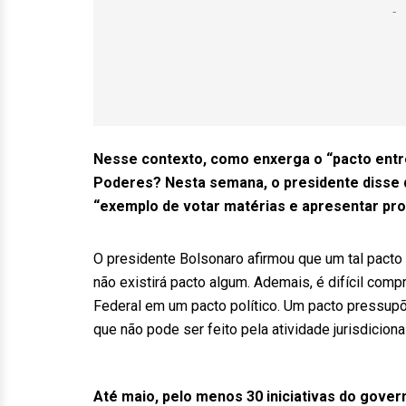
Nesse contexto, como enxerga o “pacto entr
Poderes? Nesta semana, o presidente disse q
“exemplo de votar matérias e apresentar pr
O presidente Bolsonaro afirmou que um tal pacto
não existirá pacto algum. Ademais, é difícil com
Federal em um pacto político. Um pacto pressu
que não pode ser feito pela atividade jurisdicional
Até maio, pelo menos 30 iniciativas do gover