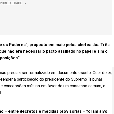
e os Poderes”, proposto em maio pelos chefes dos Três
ue não era necessário pacto assinado no papel e sim o
oposições”.
 não precisa ser formalizado em documento escrito. Quer dizer,
preender a participação do presidente do Supremo Tribunal
põe concessões mútuas em favor de um consenso comum, o
.
no – entre decretos e medidas provisórias – foram alvo