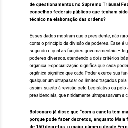
de questionamentos no Supremo Tribunal Feder
conselhos federais públicos que tenham sido c
técnico na elaboração das ordens?
Esses dados mostram que o presidente, não raro,
conta o princípio da divisão de poderes. Esse é 
segundo o qual as funções governamentais – legis
poderes diversos, atendendo a dois critérios bás
orgânica. Especialização significa que cada pode
orgânica significa que cada Poder exerce sua fu
qualquer um ultrapassar os limites traçados pela C
assim, sujeito à revisão pelo Legislativo ou pelo
presidenciais, que nitidamente ultrapassavam a c
Bolsonaro já disse que “com a caneta tem ma
porque pode fazer decretos, enquanto Maia f
de 150 decretos, o maior número desde Ferna