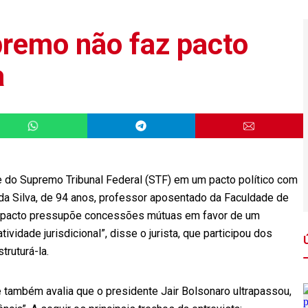
premo não faz pacto
a
te do Supremo Tribunal Federal (STF) em um pacto político com
da Silva, de 94 anos, professor aposentado da Faculdade de
Um pacto pressupõe concessões mútuas em favor de um
vidade jurisdicional”, disse o jurista, que participou dos
truturá-la.
le também avalia que o presidente Jair Bolsonaro ultrapassou,