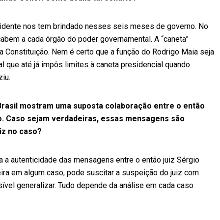
idente nos tem brindado nesses seis meses de governo. No
abem a cada órgão do poder governamental. A “caneta”
a Constituição. Nem é certo que a função do Rodrigo Maia seja
l que até já impôs limites à caneta presidencial quando
iu.
Brasil mostram uma suposta colaboração entre o então
to. Caso sejam verdadeiras, essas mensagens são
uiz no caso?
 a autenticidade das mensagens entre o então juiz Sérgio
eira em algum caso, pode suscitar a suspeição do juiz com
ível generalizar. Tudo depende da análise em cada caso