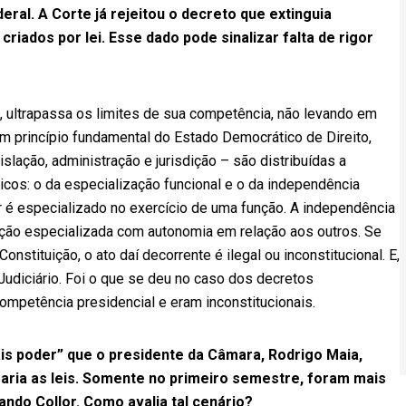
al. A Corte já rejeitou o decreto que extinguia
riados por lei. Esse dado pode sinalizar falta de rigor
 ultrapassa os limites de sua competência, não levando em
um princípio fundamental do Estado Democrático de Direito,
lação, administração e jurisdição – são distribuídas a
icos: o da especialização funcional e o da independência
r é especializado no exercício de uma função. A independência
nção especializada com autonomia em relação aos outros. Se
onstituição, o ato daí decorrente é ilegal ou inconstitucional. E,
 Judiciário. Foi o que se deu no caso dos decretos
ompetência presidencial e eram inconstitucionais.
is poder” que o presidente da Câmara, Rodrigo Maia,
aria as leis. Somente no primeiro semestre, foram mais
ndo Collor. Como avalia tal cenário?