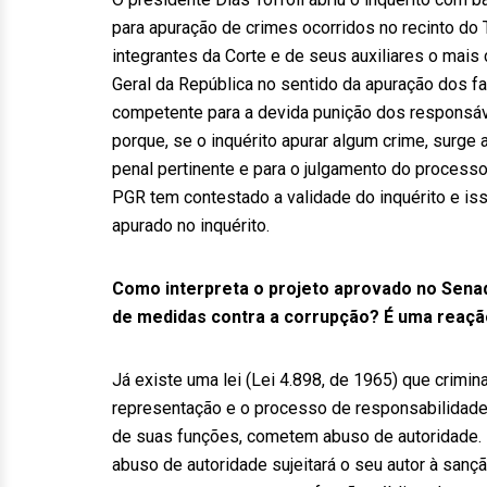
para apuração de crimes ocorridos no recinto do 
integrantes da Corte e de seus auxiliares o mais 
Geral da República no sentido da apuração dos fat
competente para a devida punição dos responsáve
porque, se o inquérito apurar algum crime, surg
penal pertinente e para o julgamento do proces
PGR tem contestado a validade do inquérito e iss
apurado no inquérito.
Como interpreta o projeto aprovado no Senad
de medidas contra a corrupção? É uma reaçã
Já existe uma lei (Lei 4.898, de 1965) que crimin
representação e o processo de responsabilidade a
de suas funções, cometem abuso de autoridade. E
abuso de autoridade sujeitará o seu autor à sançã