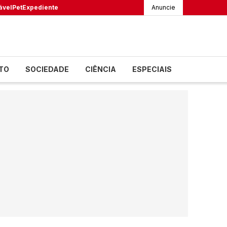
ável
Pet
Expediente
Anuncie
TO
SOCIEDADE
CIÊNCIA
ESPECIAIS