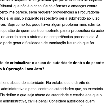
Tribunal, que não é o caso. Se há ofensas e ameaças contra
certo, me parece, seria requerer providências à Procuradoria-
os e, aí sim, o inquérito respectivo seria submetido ao juízo
is. Seja como for, pode haver algum problema mais adiante,
e a questão de quem será competente para a propositura da ação
so de acordo com o sistema de competências processuais. A
o pode gerar dificuldades de tramitação futura do que for
o de criminalizar o abuso de autoridade dentro do pacote
o à Operação Lava Jato?
aliza o abuso de autoridade. Ela estabelece o direito de
dministrativa e penal contra as autoridades que, no exercício
la define o que seja abuso de autoridade e estabelece que o
o administrativa, civil e penal. Considera autoridade quem