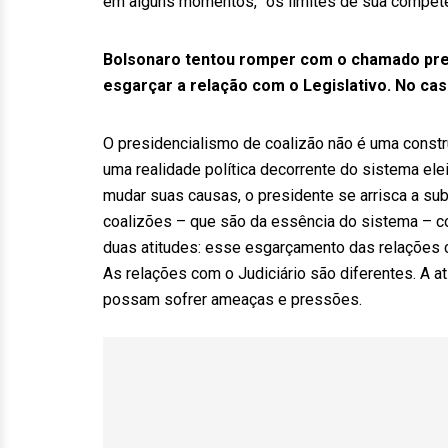
em alguns momentos, “os limites de sua competênc
Bolsonaro tentou romper com o chamado pres
esgarçar a relação com o Legislativo. No cas
O presidencialismo de coalizão não é uma const
uma realidade política decorrente do sistema elei
mudar suas causas, o presidente se arrisca a su
coalizões – que são da essência do sistema – co
duas atitudes: esse esgarçamento das relações c
As relações com o Judiciário são diferentes. A at
possam sofrer ameaças e pressões.