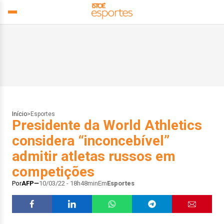
Início
>
Esportes
Presidente da World Athletics
considera “inconcebível”
admitir atletas russos em
competições
Por
AFP
10/03/22 - 18h48min
Em
Esportes