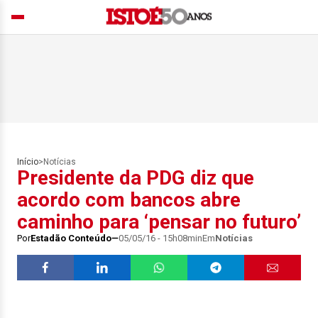
Início
>
Notícias
Presidente da PDG diz que
acordo com bancos abre
caminho para ‘pensar no futuro’
Por
Estadão Conteúdo
05/05/16 - 15h08min
Em
Notícias