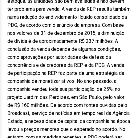
estoque, as unidades são bem avaliadas e não devem
ter problema para venda. A venda da REP resulta também
numa redução do endividamento líquido consolidado da
PDG, de acordo com o anúncio da empresa. Com base
nos valores de 31 de dezembro de 2015, a diminuição
de dívida é de aproximadamente R$ 237 milhões. A
conclusão da venda depende de algumas condições,
como aprovações por autoridades de defesa da
concorrência e de credores da REP e da PDG. A venda
de participação na REP faz parte de uma estratégia da
companhia de monetizar ativos. No ano passado, a
companhia vendeu toda sua participação, de 25%, no
projeto Jardim das Perdizes, em São Paulo, pelo valor
de R$ 160 milhões. De acordo com fontes ouvidas pelo
Broadcast, serviço de notícias em tempo real da Agência
Estado, a necessidade de capital da companhia na época
levou a preços menores que o esperado no acordo. No
entanto, com as medidas recentes, a PDG poderá ser