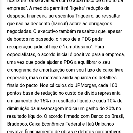
ficaria se fosse avaliada com o atual risco de crédito da
empresa”. A medida permitirá “ligeira” redução da
despesa financeira, acrescentou Trigueiro, ao ressaltar
que não há desconto (haircut) sobre as obrigações
negociadas. O executivo também ressaltou que, apesar
de boatos no passado, o risco de a PDG pedir
recuperação judicial hoje é “remotíssimo”. Para
especialistas, o acordo inicial é positivo para a empresa,
uma vez que pode ajudar a PDG a equilibrar o seu
cronograma de amortização com seu fluxo de caixa livre
esperado, mas o mercado ainda aguarda os detalhes
finais do pacto. Nos cálculos do JPMorgan, cada 100
pontos base de redução no custo de dívida representa
um aumento de 15% no resultado líquido e cada 10% de
diminuição da alavancagem indica um ganho de 20% no
resultado líquido. O acordo firmado com Banco do Brasil,
Bradesco, Caixa Econômica Federal e Itaú Unibanco
envolve financiamento de obras e débitos corporativos