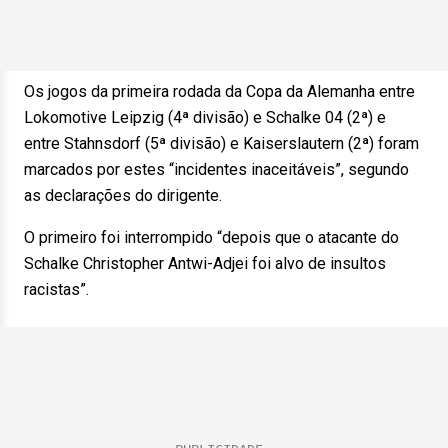
Os jogos da primeira rodada da Copa da Alemanha entre
Lokomotive Leipzig (4ª divisão) e Schalke 04 (2ª) e
entre Stahnsdorf (5ª divisão) e Kaiserslautern (2ª) foram
marcados por estes “incidentes inaceitáveis”, segundo
as declarações do dirigente.
O primeiro foi interrompido “depois que o atacante do
Schalke Christopher Antwi-Adjei foi alvo de insultos
racistas”.