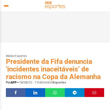
Início
>
Esportes
Presidente da Fifa denuncia
‘incidentes inaceitáveis’ de
racismo na Copa da Alemanha
Por
AFP
18/08/25 - 11h42min
Em
Esportes