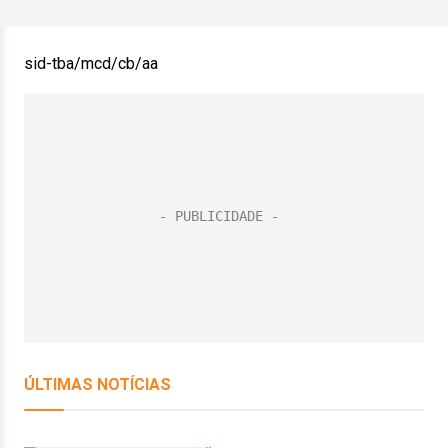
sid-tba/mcd/cb/aa