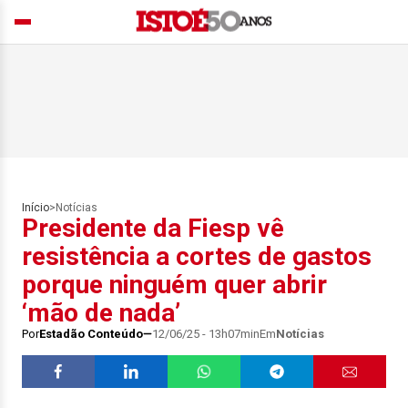
Início
>
Notícias
Presidente da Fiesp vê
resistência a cortes de gastos
porque ninguém quer abrir
‘mão de nada’
Por
Estadão Conteúdo
12/06/25 - 13h07min
Em
Notícias