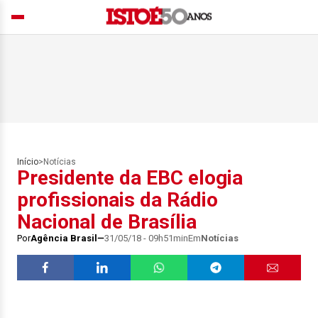
Início
>
Notícias
Presidente da EBC elogia
profissionais da Rádio
Nacional de Brasília
Por
Agência Brasil
31/05/18 - 09h51min
Em
Notícias