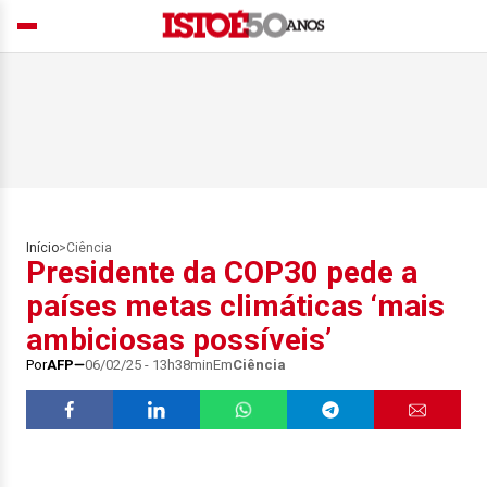
Início
>
Ciência
Presidente da COP30 pede a
países metas climáticas ‘mais
ambiciosas possíveis’
Por
AFP
06/02/25 - 13h38min
Em
Ciência