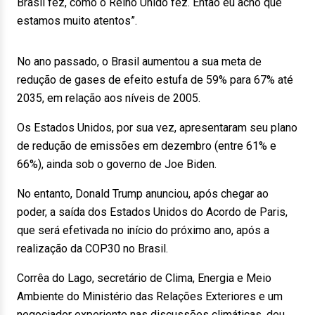
Brasil fez, como o Reino Unido fez. Então eu acho que
estamos muito atentos”.
No ano passado, o Brasil aumentou a sua meta de
redução de gases de efeito estufa de 59% para 67% até
2035, em relação aos níveis de 2005.
Os Estados Unidos, por sua vez, apresentaram seu plano
de redução de emissões em dezembro (entre 61% e
66%), ainda sob o governo de Joe Biden.
No entanto, Donald Trump anunciou, após chegar ao
poder, a saída dos Estados Unidos do Acordo de Paris,
que será efetivada no início do próximo ano, após a
realização da COP30 no Brasil.
Corrêa do Lago, secretário de Clima, Energia e Meio
Ambiente do Ministério das Relações Exteriores e um
negociador experiente nas discussões climáticas, deu