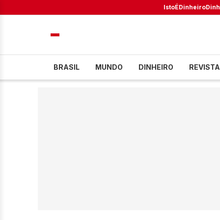
IstoÉ
Dinheiro
Dinh
BRASIL
MUNDO
DINHEIRO
REVISTA