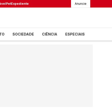
ável
Pet
Expediente
Anuncie
TO
SOCIEDADE
CIÊNCIA
ESPECIAIS