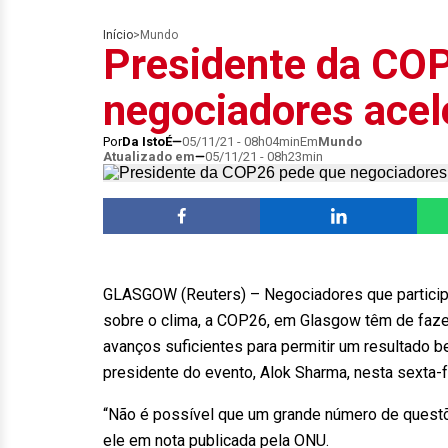
Início
>
Mundo
Presidente da CO
negociadores ace
Por
Da IstoÉ
05/11/21 - 08h04min
Em
Mundo
Atualizado em
05/11/21 - 08h23min
GLASGOW (Reuters) – Negociadores que particip
sobre o clima, a COP26, em Glasgow têm de faze
avanços suficientes para permitir um resultado
presidente do evento, Alok Sharma, nesta sexta-f
“Não é possível que um grande número de questõ
ele em nota publicada pela ONU.