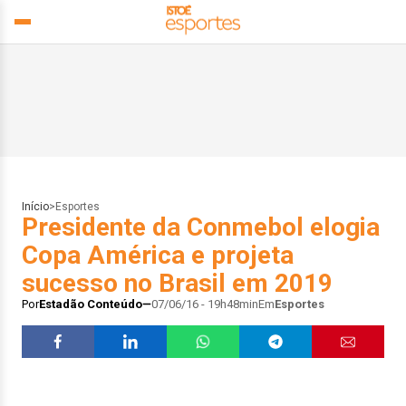
Início
>
Esportes
Presidente da Conmebol elogia
Copa América e projeta
sucesso no Brasil em 2019
Por
Estadão Conteúdo
07/06/16 - 19h48min
Em
Esportes