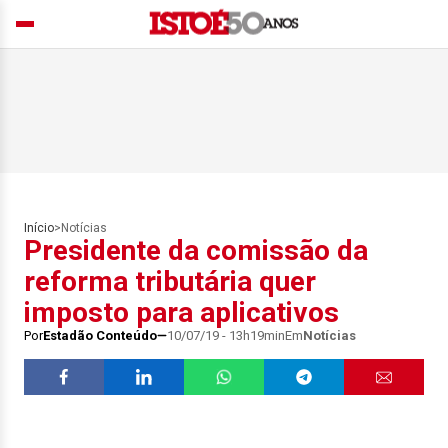
Início
>
Notícias
Presidente da comissão da
reforma tributária quer
imposto para aplicativos
Por
Estadão Conteúdo
10/07/19 - 13h19min
Em
Notícias