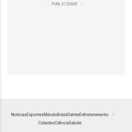
Notícias
Esportes
Mundo
Brasil
Gente
Entretenimento
Cidades
Ciência
Saúde