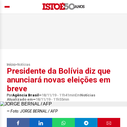
Início
>
Notícias
Presidente da Bolívia diz que
anunciará novas eleições em
breve
Por
Agência Brasil
18/11/19 - 11h41min
Em
Notícias
Atualizado em
18/11/19 - 11h55min
Foto: JORGE BERNAL / AFP