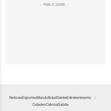
Notícias
Esportes
Mundo
Brasil
Gente
Entretenimento
Cidades
Ciência
Saúde