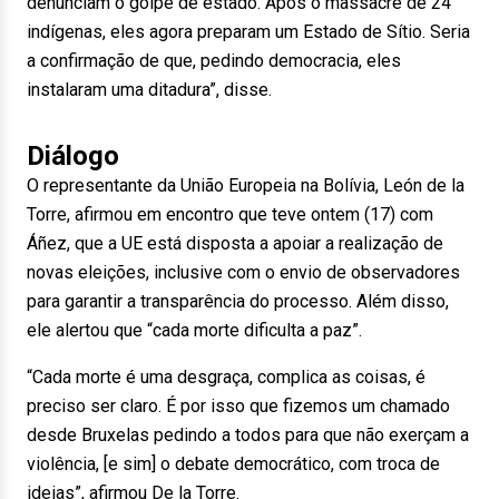
denunciam o golpe de estado. Após o massacre de 24
indígenas, eles agora preparam um Estado de Sítio. Seria
a confirmação de que, pedindo democracia, eles
instalaram uma ditadura”, disse.
Diálogo
O representante da União Europeia na Bolívia, León de la
Torre, afirmou em encontro que teve ontem (17) com
Áñez, que a UE está disposta a apoiar a realização de
novas eleições, inclusive com o envio de observadores
para garantir a transparência do processo. Além disso,
ele alertou que “cada morte dificulta a paz”.
“Cada morte é uma desgraça, complica as coisas, é
preciso ser claro. É por isso que fizemos um chamado
desde Bruxelas pedindo a todos para que não exerçam a
violência, [e sim] o debate democrático, com troca de
ideias”, afirmou De la Torre.