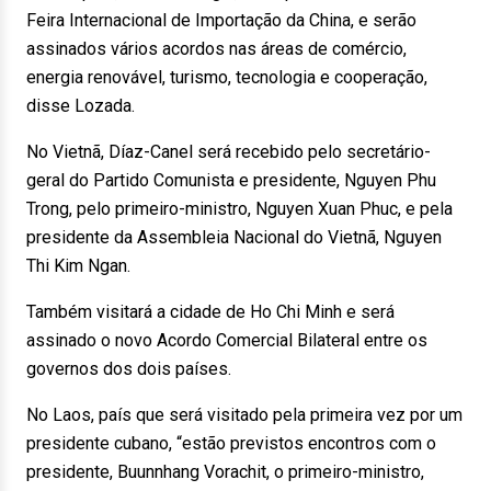
Feira Internacional de Importação da China, e serão
assinados vários acordos nas áreas de comércio,
energia renovável, turismo, tecnologia e cooperação,
disse Lozada.
No Vietnã, Díaz-Canel será recebido pelo secretário-
geral do Partido Comunista e presidente, Nguyen Phu
Trong, pelo primeiro-ministro, Nguyen Xuan Phuc, e pela
presidente da Assembleia Nacional do Vietnã, Nguyen
Thi Kim Ngan.
Também visitará a cidade de Ho Chi Minh e será
assinado o novo Acordo Comercial Bilateral entre os
governos dos dois países.
No Laos, país que será visitado pela primeira vez por um
presidente cubano, “estão previstos encontros com o
presidente, Buunnhang Vorachit, o primeiro-ministro,