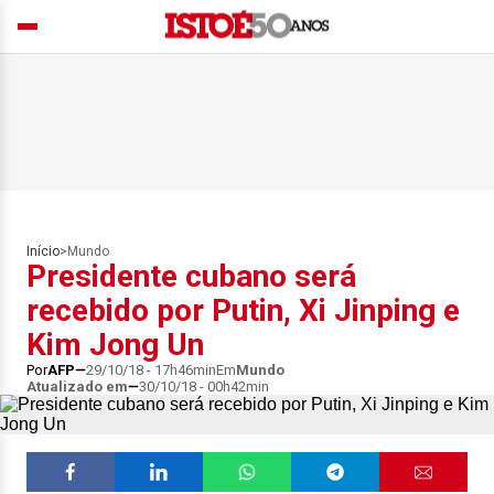
Início
>
Mundo
Presidente cubano será
recebido por Putin, Xi Jinping e
Kim Jong Un
Por
AFP
29/10/18 - 17h46min
Em
Mundo
Atualizado em
30/10/18 - 00h42min