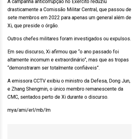
A campanha anticorrupção no Exército reduziu
drasticamente a Comissão Militar Central, que passou de
sete membros em 2022 para apenas um general além de
Xi, que preside o órgão.
Outros chefes militares foram investigados ou expulsos.
Em seu discurso, Xi afirmou que “o ano passado foi
altamente incomum e extraordinário”, mas que as tropas
“demonstraram ser totalmente confiáveis”.
A emissora CCTV exibiu o ministro da Defesa, Dong Jun,
e Zhang Shengmin, o único membro remanescente da
CMC, sentados perto de Xi durante o discurso.
mya/ami/erl/mb/lm