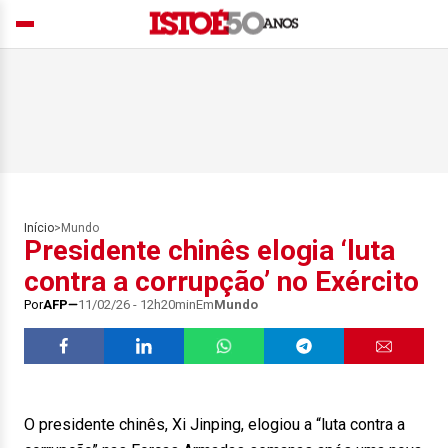
Início
>
Mundo
Presidente chinês elogia ‘luta
contra a corrupção’ no Exército
Por
AFP
11/02/26 - 12h20min
Em
Mundo
O presidente chinês, Xi Jinping, elogiou a “luta contra a