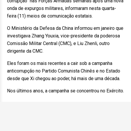
corrupção” nas Forças Armadas semanas após uma nova
onda de expurgos militares, informaram nesta quarta-
feira (11) meios de comunicação estatais.
O Ministério da Defesa da China informou em janeiro que
investigava Zhang Youxia, vice-presidente da poderosa
Comissão Militar Central (CMC), e Liu Zhenli, outro
dirigente da CMC.
Eles foram os mais recentes a cair sob a campanha
anticorrupção no Partido Comunista Chinês e no Estado
desde que Xi chegou ao poder, há mais de uma década.
Nos últimos anos, a campanha se concentrou no Exército.