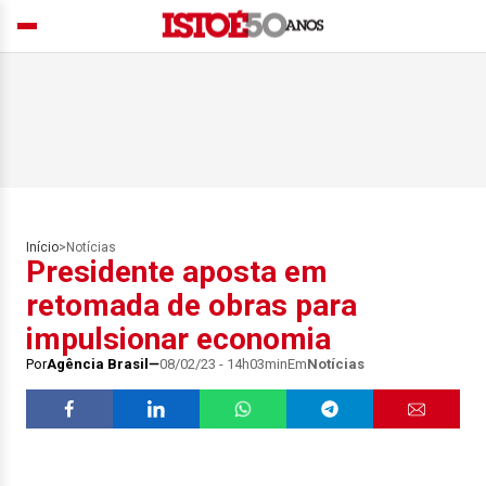
Início
>
Notícias
Presidente aposta em
retomada de obras para
impulsionar economia
Por
Agência Brasil
08/02/23 - 14h03min
Em
Notícias