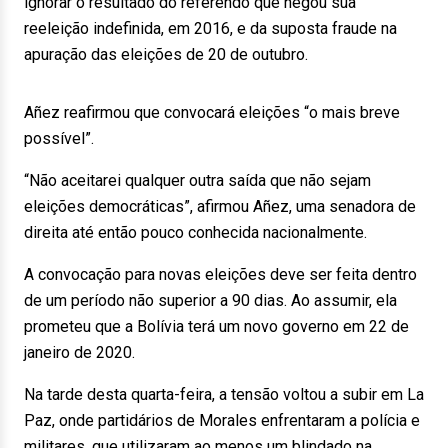
ignorar o resultado do referendo que negou sua
reeleição indefinida, em 2016, e da suposta fraude na
apuração das eleições de 20 de outubro.
Añez reafirmou que convocará eleições “o mais breve
possível”.
“Não aceitarei qualquer outra saída que não sejam
eleições democráticas”, afirmou Añez, uma senadora de
direita até então pouco conhecida nacionalmente.
A convocação para novas eleições deve ser feita dentro
de um período não superior a 90 dias. Ao assumir, ela
prometeu que a Bolívia terá um novo governo em 22 de
janeiro de 2020.
Na tarde desta quarta-feira, a tensão voltou a subir em La
Paz, onde partidários de Morales enfrentaram a polícia e
militares, que utilizaram ao menos um blindado na