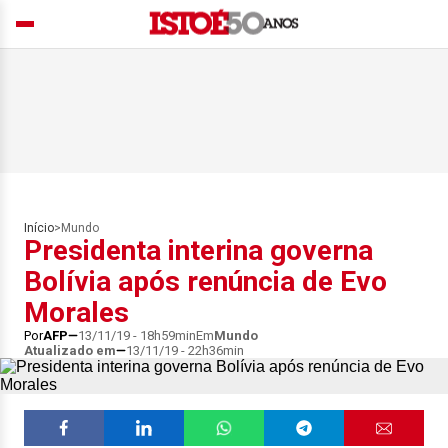
Início
>
Mundo
Presidenta interina governa
Bolívia após renúncia de Evo
Morales
Por
AFP
13/11/19 - 18h59min
Em
Mundo
Atualizado em
13/11/19 - 22h36min