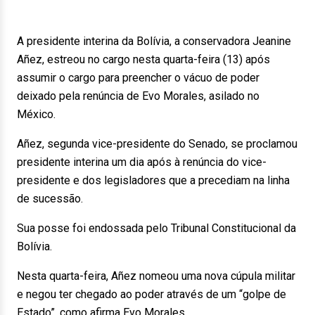
A presidente interina da Bolívia, a conservadora Jeanine
Añez, estreou no cargo nesta quarta-feira (13) após
assumir o cargo para preencher o vácuo de poder
deixado pela renúncia de Evo Morales, asilado no
México.
Añez, segunda vice-presidente do Senado, se proclamou
presidente interina um dia após à renúncia do vice-
presidente e dos legisladores que a precediam na linha
de sucessão.
Sua posse foi endossada pelo Tribunal Constitucional da
Bolívia.
Nesta quarta-feira, Añez nomeou uma nova cúpula militar
e negou ter chegado ao poder através de um “golpe de
Estado”, como afirma Evo Morales.