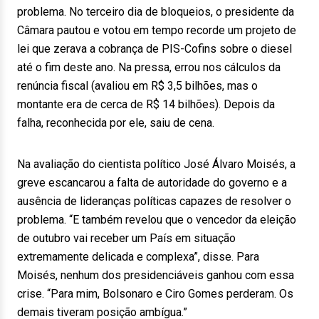
problema. No terceiro dia de bloqueios, o presidente da
Câmara pautou e votou em tempo recorde um projeto de
lei que zerava a cobrança de PIS-Cofins sobre o diesel
até o fim deste ano. Na pressa, errou nos cálculos da
renúncia fiscal (avaliou em R$ 3,5 bilhões, mas o
montante era de cerca de R$ 14 bilhões). Depois da
falha, reconhecida por ele, saiu de cena.
Na avaliação do cientista político José Álvaro Moisés, a
greve escancarou a falta de autoridade do governo e a
ausência de lideranças políticas capazes de resolver o
problema. “E também revelou que o vencedor da eleição
de outubro vai receber um País em situação
extremamente delicada e complexa”, disse. Para
Moisés, nenhum dos presidenciáveis ganhou com essa
crise. “Para mim, Bolsonaro e Ciro Gomes perderam. Os
demais tiveram posição ambígua.”