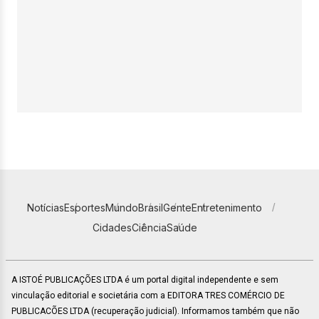
Notícias
Esportes
Mundo
Brasil
Gente
Entretenimento
Cidades
Ciência
Saúde
A ISTOÉ PUBLICAÇÕES LTDA é um portal digital independente e sem
vinculação editorial e societária com a EDITORA TRES COMÉRCIO DE
PUBLICACÕES LTDA (recuperação judicial). Informamos também que não