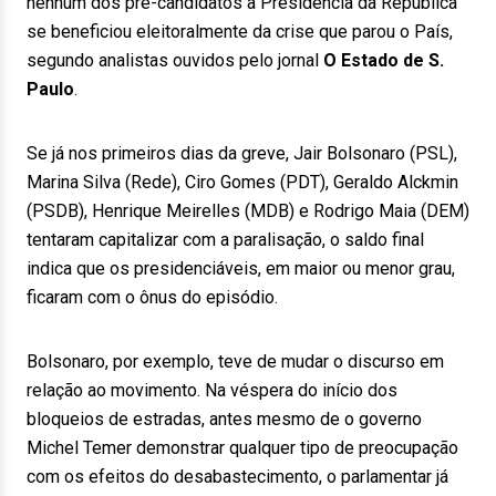
nenhum dos pré-candidatos à Presidência da República
se beneficiou eleitoralmente da crise que parou o País,
segundo analistas ouvidos pelo jornal
O Estado de S.
Paulo
.
Se já nos primeiros dias da greve, Jair Bolsonaro (PSL),
Marina Silva (Rede), Ciro Gomes (PDT), Geraldo Alckmin
(PSDB), Henrique Meirelles (MDB) e Rodrigo Maia (DEM)
tentaram capitalizar com a paralisação, o saldo final
indica que os presidenciáveis, em maior ou menor grau,
ficaram com o ônus do episódio.
Bolsonaro, por exemplo, teve de mudar o discurso em
relação ao movimento. Na véspera do início dos
bloqueios de estradas, antes mesmo de o governo
Michel Temer demonstrar qualquer tipo de preocupação
com os efeitos do desabastecimento, o parlamentar já