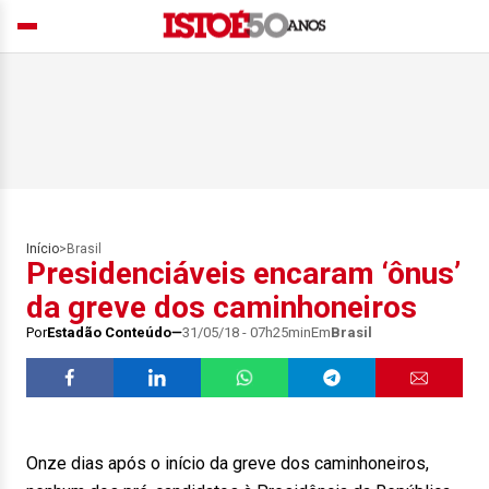
Início
>
Brasil
Presidenciáveis encaram ‘ônus’
da greve dos caminhoneiros
Por
Estadão Conteúdo
31/05/18 - 07h25min
Em
Brasil
Onze dias após o início da greve dos caminhoneiros,