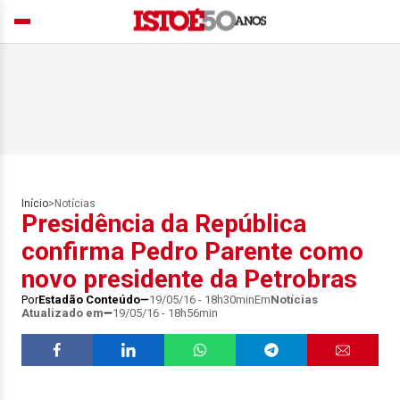
Início
>
Notícias
Presidência da República
confirma Pedro Parente como
novo presidente da Petrobras
Por
Estadão Conteúdo
19/05/16 - 18h30min
Em
Notícias
Atualizado em
19/05/16 - 18h56min