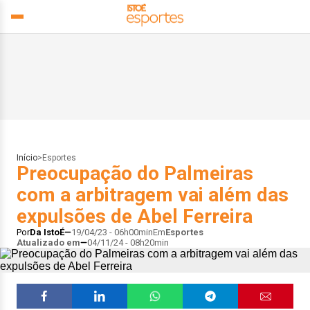
Início
>
Esportes
Preocupação do Palmeiras
com a arbitragem vai além das
expulsões de Abel Ferreira
Por
Da IstoÉ
19/04/23 - 06h00min
Em
Esportes
Atualizado em
04/11/24 - 08h20min