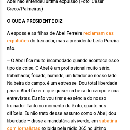
Abel não entendeu última expulsão (Foto: Cesar
Greco/Palmeiras)
O QUE A PRESIDENTE DIZ
A esposa e as filhas de Abel Ferreira
reclamam das
expulsões
do treinador, mas a presidente Leila Pereira
não.
– O Abel fica muito incomodado quando acontece esse
tipo de coisa. O Abel é um profissional muito sério,
trabalhador, focado, humilde, um lutador ao nosso lado.
Na beira do campo, é um estresse. Dou total liberdade
para o Abel fazer o que quiser na beira do campo e nas
entrevistas. Eu não vou tirar a essência do nosso
treinador. Tanto no momento de êxito, quanto nos
difíceis. Eu não trato desse assunto como o Abel, dou
liberdade – disse a mandatária alviverde, em
sabatina
com jornalistas
exibida pela rádio 365 no último