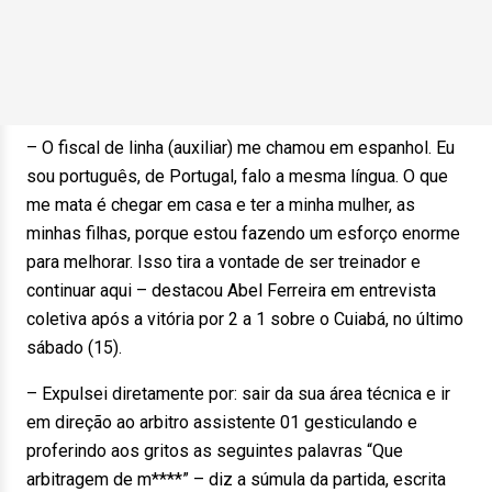
– O fiscal de linha (auxiliar) me chamou em espanhol. Eu
sou português, de Portugal, falo a mesma língua. O que
me mata é chegar em casa e ter a minha mulher, as
minhas filhas, porque estou fazendo um esforço enorme
para melhorar. Isso tira a vontade de ser treinador e
continuar aqui – destacou Abel Ferreira em entrevista
coletiva após a vitória por 2 a 1 sobre o Cuiabá, no último
sábado (15).
– Expulsei diretamente por: sair da sua área técnica e ir
em direção ao arbitro assistente 01 gesticulando e
proferindo aos gritos as seguintes palavras “Que
arbitragem de m****” – diz a súmula da partida, escrita