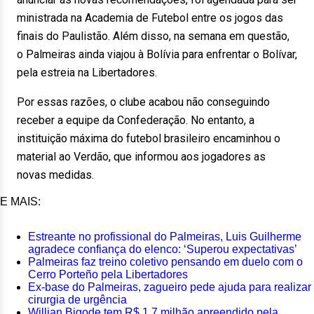
ministrada na Academia de Futebol entre os jogos das
finais do Paulistão. Além disso, na semana em questão,
o Palmeiras ainda viajou à Bolívia para enfrentar o Bolívar,
pela estreia na Libertadores.
Por essas razões, o clube acabou não conseguindo
receber a equipe da Confederação. No entanto, a
instituição máxima do futebol brasileiro encaminhou o
material ao Verdão, que informou aos jogadores as
novas medidas.
E MAIS:
Estreante no profissional do Palmeiras, Luis Guilherme
agradece confiança do elenco: ‘Superou expectativas’
Palmeiras faz treino coletivo pensando em duelo com o
Cerro Porteño pela Libertadores
Ex-base do Palmeiras, zagueiro pede ajuda para realizar
cirurgia de urgência
Willian Bigode tem R$ 1,7 milhão apreendido pela