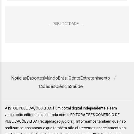
Notícias
Esportes
Mundo
Brasil
Gente
Entretenimento
Cidades
Ciência
Saúde
A ISTOÉ PUBLICAÇÕES LTDA é um portal digital independente e sem
vinculação editorial e societária com a EDITORA TRES COMÉRCIO DE
PUBLICACÕES LTDA (recuperação judicial). Informamos também que não
realizamos cobranças e que também não oferecemos cancelamento do