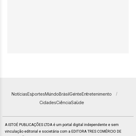
Notícias
Esportes
Mundo
Brasil
Gente
Entretenimento
Cidades
Ciência
Saúde
A ISTOÉ PUBLICAÇÕES LTDA é um portal digital independente e sem
vinculação editorial e societária com a EDITORA TRES COMÉRCIO DE