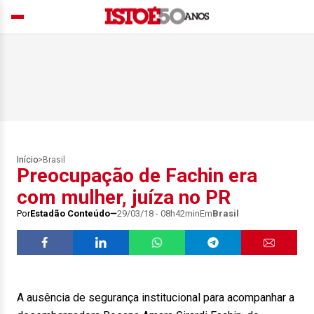
Início
>
Brasil
Preocupação de Fachin era
com mulher, juíza no PR
Por
Estadão Conteúdo
29/03/18 - 08h42min
Em
Brasil
A ausência de segurança institucional para acompanhar a