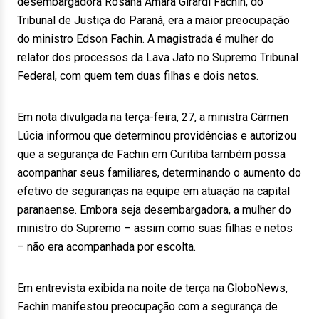
desembargadora Rosana Amara Girardi Fachin, do
Tribunal de Justiça do Paraná, era a maior preocupação
do ministro Edson Fachin. A magistrada é mulher do
relator dos processos da Lava Jato no Supremo Tribunal
Federal, com quem tem duas filhas e dois netos.
Em nota divulgada na terça-feira, 27, a ministra Cármen
Lúcia informou que determinou providências e autorizou
que a segurança de Fachin em Curitiba também possa
acompanhar seus familiares, determinando o aumento do
efetivo de seguranças na equipe em atuação na capital
paranaense. Embora seja desembargadora, a mulher do
ministro do Supremo – assim como suas filhas e netos
– não era acompanhada por escolta.
Em entrevista exibida na noite de terça na GloboNews,
Fachin manifestou preocupação com a segurança de