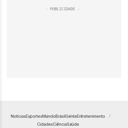
Notícias
Esportes
Mundo
Brasil
Gente
Entretenimento
Cidades
Ciência
Saúde