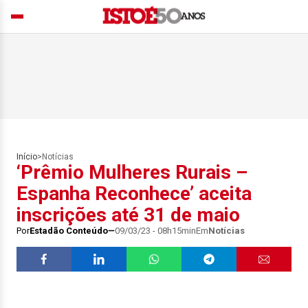
Início
>
Notícias
‘Prêmio Mulheres Rurais –
Espanha Reconhece’ aceita
inscrições até 31 de maio
Por
Estadão Conteúdo
09/03/23 - 08h15min
Em
Notícias