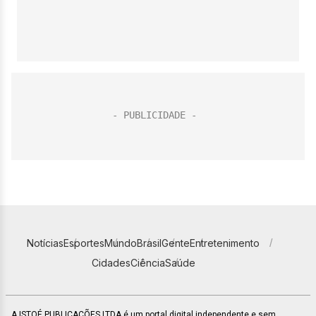
Notícias
Esportes
Mundo
Brasil
Gente
Entretenimento
Cidades
Ciência
Saúde
A ISTOÉ PUBLICAÇÕES LTDA é um portal digital independente e sem