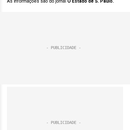
As informações são do jornal
O Estado de S. Paulo.