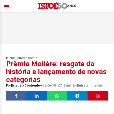
Início
>
Entretenimento
Prêmio Molière: resgate da
história e lançamento de novas
categorias
Por
Estadão Conteúdo
05/06/18 - 07h30min
Em
Entretenimento