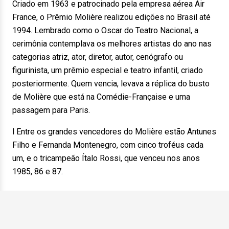
Criado em 1963 e patrocinado pela empresa aérea Air
France, o Prêmio Molière realizou edições no Brasil até
1994. Lembrado como o Oscar do Teatro Nacional, a
cerimônia contemplava os melhores artistas do ano nas
categorias atriz, ator, diretor, autor, cenógrafo ou
figurinista, um prêmio especial e teatro infantil, criado
posteriormente. Quem vencia, levava a réplica do busto
de Molière que está na Comédie-Française e uma
passagem para Paris.
l Entre os grandes vencedores do Molière estão Antunes
Filho e Fernanda Montenegro, com cinco troféus cada
um, e o tricampeão Ítalo Rossi, que venceu nos anos
1985, 86 e 87.