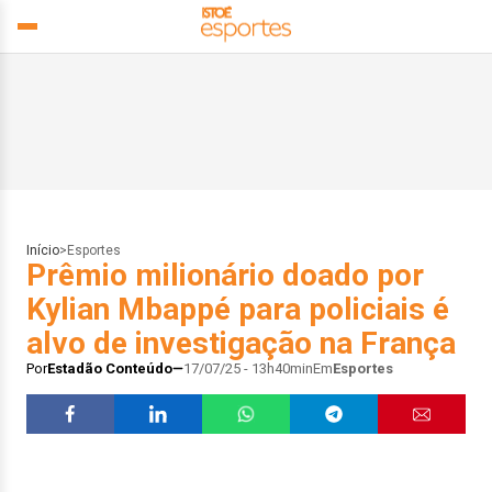
Início
>
Esportes
Prêmio milionário doado por
Kylian Mbappé para policiais é
alvo de investigação na França
Por
Estadão Conteúdo
17/07/25 - 13h40min
Em
Esportes