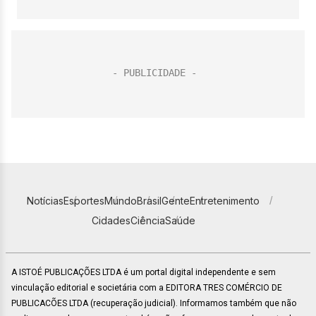
Notícias
Esportes
Mundo
Brasil
Gente
Entretenimento
Cidades
Ciência
Saúde
A ISTOÉ PUBLICAÇÕES LTDA é um portal digital independente e sem
vinculação editorial e societária com a EDITORA TRES COMÉRCIO DE
PUBLICACÕES LTDA (recuperação judicial). Informamos também que não