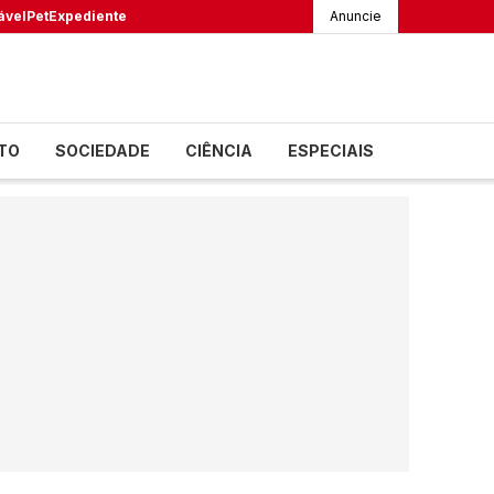
ável
Pet
Expediente
Anuncie
TO
SOCIEDADE
CIÊNCIA
ESPECIAIS