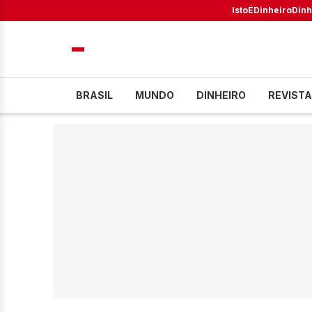
IstoÉ
Dinheiro
Dinh
BRASIL
MUNDO
DINHEIRO
REVISTA