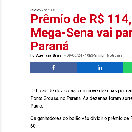
Início
>
Notícias
Prêmio de R$ 114,
Mega-Sena vai par
Paraná
Por
Agência Brasil
09/06/24 - 10h34min
Em
Notícias
O bolão de dez cotas, com nove dezenas por cartã
Ponta Grossa, no Paraná. As dezenas foram sort
Paulo.
Os ganhadores do bolão vão dividir o prêmio de 
60.