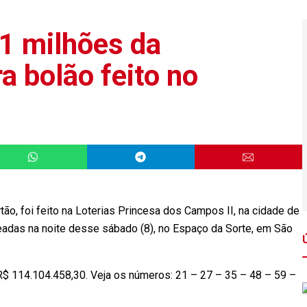
1 milhões da
a bolão feito no
o, foi feito na Loterias Princesa dos Campos II, na cidade de
eadas na noite desse sábado (8), no Espaço da Sorte, em São
R$ 114.104.458,30. Veja os números: 21 – 27 – 35 – 48 – 59 –