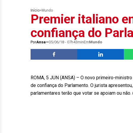
Início
>
Mundo
Premier italiano e
confiança do Parl
Por
Ansa
05/06/18 - 07h43min
Em
Mundo
ROMA, 5 JUN (ANSA) – O novo primeiro-ministro da
de confiança do Parlamento. O jurista apresentou
parlamentares terão que votar se apoiam ou não.