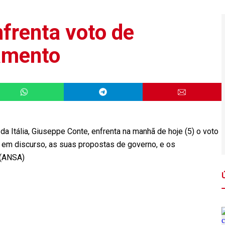
nfrenta voto de
amento
 Itália, Giuseppe Conte, enfrenta na manhã de hoje (5) o voto
, em discurso, as suas propostas de governo, e os
 (ANSA)