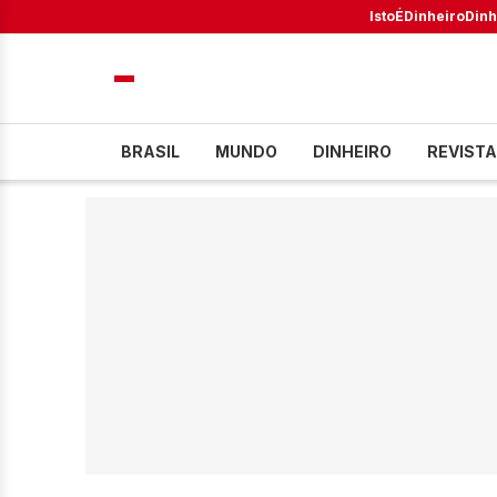
IstoÉ
Dinheiro
Dinh
BRASIL
MUNDO
DINHEIRO
REVISTA