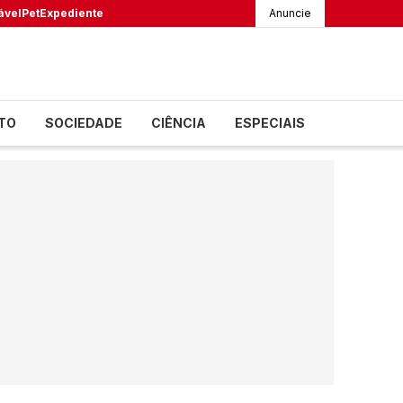
ável
Pet
Expediente
Anuncie
TO
SOCIEDADE
CIÊNCIA
ESPECIAIS