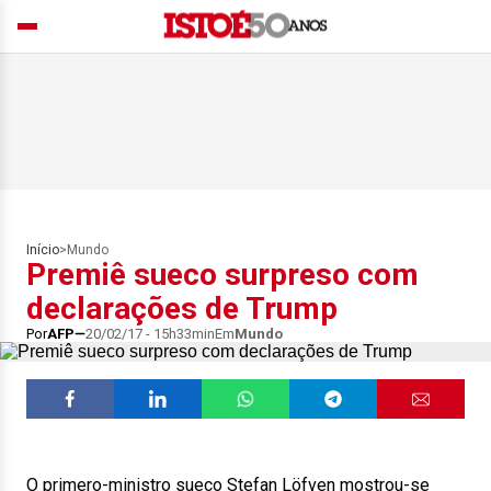
Início
>
Mundo
Premiê sueco surpreso com
declarações de Trump
Por
AFP
20/02/17 - 15h33min
Em
Mundo
O primero-ministro sueco Stefan Löfven mostrou-se