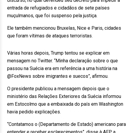
discurso, no qual defendeu seu decreto para impedir a
entrada de refugiados e cidadãos de sete países
muçulmanos, que foi suspenso pela justiça.
Ele também mencionou Bruxelas, Nice e Paris, cidades
que foram vítimas de ataques terroristas.
Várias horas depois, Trump tentou se explicar em
mensagem no Twitter. “Minha declaração sobre o que
passou na Suécia era em referência a uma história na
@FoxNews sobre imigrantes e suecos”, afirmou.
O presidente publicou a mensagem depois que o
ministério das Relações Exteriores da Suécia informou
em Estocolmo que a embaixada do país em Washington
havia pedido explicações.
“Contatamos o (Departamento de Estado) americano para
entender e receber esclarecimentos”, disse à AFP a