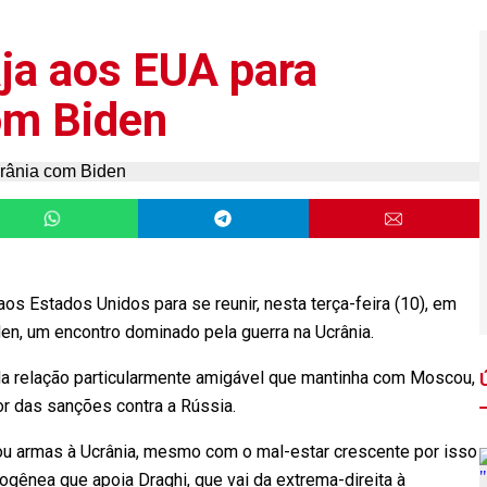
aja aos EUA para
com Biden
u aos Estados Unidos para se reunir, nesta terça-feira (10), em
n, um encontro dominado pela guerra na Ucrânia.
da relação particularmente amigável que mantinha com Moscou,
r das sanções contra a Rússia.
u armas à Ucrânia, mesmo com o mal-estar crescente por isso
ogênea que apoia Draghi, que vai da extrema-direita à