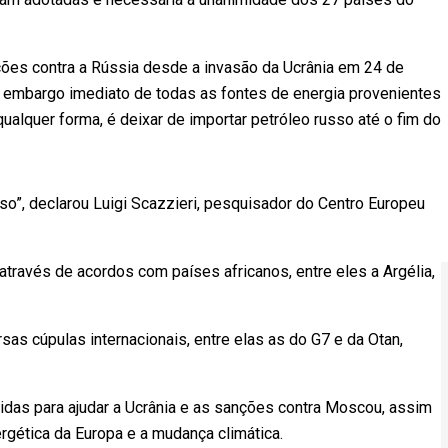
ções contra a Rússia desde a invasão da Ucrânia em 24 de
m embargo imediato de todas as fontes de energia provenientes
 qualquer forma, é deixar de importar petróleo russo até o fim do
sso”, declarou Luigi Scazzieri, pesquisador do Centro Europeu
través de acordos com países africanos, entre eles a Argélia,
sas cúpulas internacionais, entre elas as do G7 e da Otan,
das para ajudar a Ucrânia e as sanções contra Moscou, assim
gética da Europa e a mudança climática.