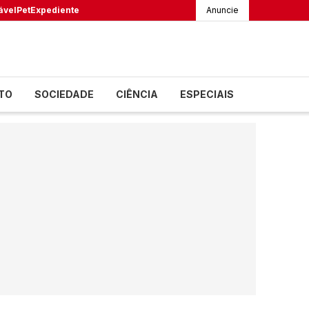
ável
Pet
Expediente
Anuncie
TO
SOCIEDADE
CIÊNCIA
ESPECIAIS