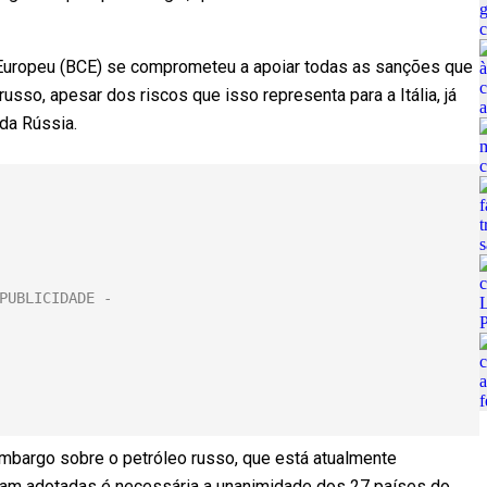
Europeu (BCE) se comprometeu a apoiar todas as sanções que
usso, apesar dos riscos que isso representa para a Itália, já
da Rússia.
embargo sobre o petróleo russo, que está atualmente
jam adotadas é necessária a unanimidade dos 27 países do