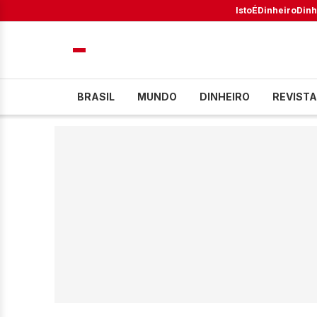
IstoÉ
Dinheiro
Dinh
BRASIL
MUNDO
DINHEIRO
REVISTA