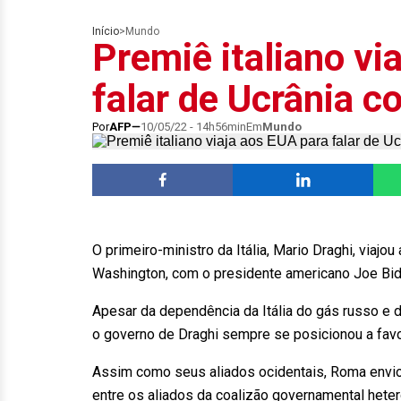
Início
>
Mundo
Premiê italiano vi
falar de Ucrânia 
Por
AFP
10/05/22 - 14h56min
Em
Mundo
O primeiro-ministro da Itália, Mario Draghi, viajo
Washington, com o presidente americano Joe Bide
Apesar da dependência da Itália do gás russo e 
o governo de Draghi sempre se posicionou a favo
Assim como seus aliados ocidentais, Roma envio
entre os aliados da coalizão governamental heter