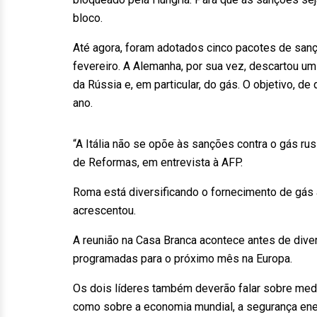
bloco.
Até agora, foram adotados cinco pacotes de san
fevereiro. A Alemanha, por sua vez, descartou u
da Rússia e, em particular, do gás. O objetivo, de
ano.
“A Itália não se opõe às sanções contra o gás ru
de Reformas, em entrevista à AFP.
Roma está diversificando o fornecimento de gás a
acrescentou.
A reunião na Casa Branca acontece antes de diver
programadas para o próximo mês na Europa.
Os dois líderes também deverão falar sobre medi
como sobre a economia mundial, a segurança ener