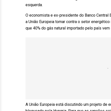
esquerda.
O economista e ex-presidente do Banco Central 
a União Europeia tomar contra o setor energético r
que 40% do gás natural importado pelo país vem 
A União Europeia está discutindo um projeto de 
bloqueado pela Hungria. Para que as sanções se