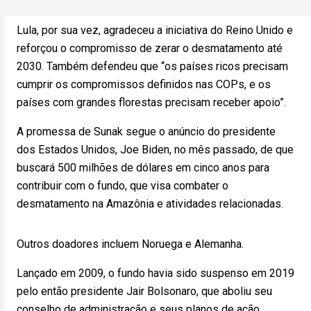
Lula, por sua vez, agradeceu a iniciativa do Reino Unido e
reforçou o compromisso de zerar o desmatamento até
2030. Também defendeu que “os países ricos precisam
cumprir os compromissos definidos nas COPs, e os
países com grandes florestas precisam receber apoio”.
A promessa de Sunak segue o anúncio do presidente
dos Estados Unidos, Joe Biden, no mês passado, de que
buscará 500 milhões de dólares em cinco anos para
contribuir com o fundo, que visa combater o
desmatamento na Amazônia e atividades relacionadas.
Outros doadores incluem Noruega e Alemanha.
Lançado em 2009, o fundo havia sido suspenso em 2019
pelo então presidente Jair Bolsonaro, que aboliu seu
conselho de administração e seus planos de ação.