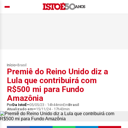
Início
>
Brasil
Premiê do Reino Unido diz a
Lula que contribuirá com
R$500 mi para Fundo
Amazônia
Por
Da IstoÉ
05/05/23 - 14h44min
Em
Brasil
Atualizado em
15/11/24 - 17h43min