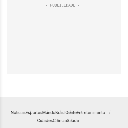
Notícias
Esportes
Mundo
Brasil
Gente
Entretenimento
Cidades
Ciência
Saúde