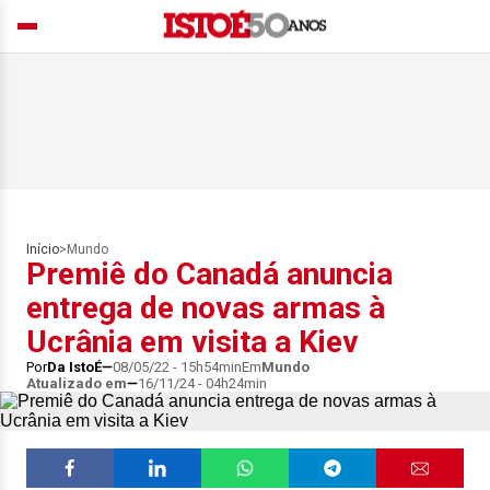
Início
>
Mundo
Premiê do Canadá anuncia
entrega de novas armas à
Ucrânia em visita a Kiev
Por
Da IstoÉ
08/05/22 - 15h54min
Em
Mundo
Atualizado em
16/11/24 - 04h24min