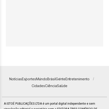
Notícias
Esportes
Mundo
Brasil
Gente
Entretenimento
Cidades
Ciência
Saúde
A ISTOÉ PUBLICAÇÕES LTDA é um portal digital independente e sem