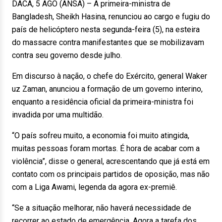
DACA, 5 AGO (ANSA) – A primeira-ministra de
Bangladesh, Sheikh Hasina, renunciou ao cargo e fugiu do
país de helicóptero nesta segunda-feira (5), na esteira
do massacre contra manifestantes que se mobilizavam
contra seu governo desde julho.
Em discurso à nação, o chefe do Exército, general Waker
uz Zaman, anunciou a formação de um governo interino,
enquanto a residência oficial da primeira-ministra foi
invadida por uma multidão.
“O país sofreu muito, a economia foi muito atingida,
muitas pessoas foram mortas. É hora de acabar com a
violência”, disse o general, acrescentando que já está em
contato com os principais partidos de oposição, mas não
com a Liga Awami, legenda da agora ex-premiê.
“Se a situação melhorar, não haverá necessidade de
recorrer ao estado de emergência. Agora a tarefa dos