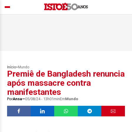
Início
>
Mundo
Premiê de Bangladesh renuncia
após massacre contra
manifestantes
Por
Ansa
05/08/24 - 13h01min
Em
Mundo