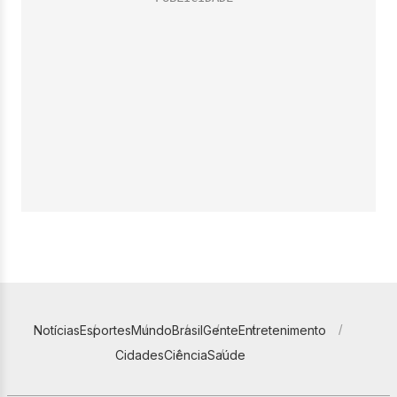
Notícias
Esportes
Mundo
Brasil
Gente
Entretenimento
Cidades
Ciência
Saúde