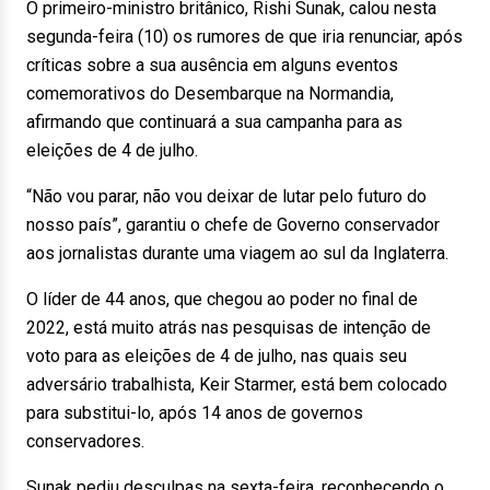
O primeiro-ministro britânico, Rishi Sunak, calou nesta
segunda-feira (10) os rumores de que iria renunciar, após
críticas sobre a sua ausência em alguns eventos
comemorativos do Desembarque na Normandia,
afirmando que continuará a sua campanha para as
eleições de 4 de julho.
“Não vou parar, não vou deixar de lutar pelo futuro do
nosso país”, garantiu o chefe de Governo conservador
aos jornalistas durante uma viagem ao sul da Inglaterra.
O líder de 44 anos, que chegou ao poder no final de
2022, está muito atrás nas pesquisas de intenção de
voto para as eleições de 4 de julho, nas quais seu
adversário trabalhista, Keir Starmer, está bem colocado
para substitui-lo, após 14 anos de governos
conservadores.
Sunak pediu desculpas na sexta-feira, reconhecendo o