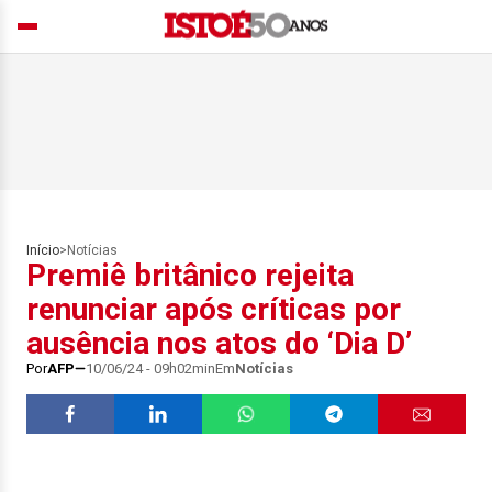
Início
>
Notícias
Premiê britânico rejeita
renunciar após críticas por
ausência nos atos do ‘Dia D’
Por
AFP
10/06/24 - 09h02min
Em
Notícias