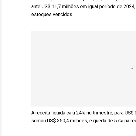
ante US$ 11,7 milhões em igual período de 2024
estoques vencidos.
A receita líquida caiu 24% no trimestre, para US
somou US$ 350,4 milhões, e queda de 57% na rece