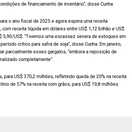
condições de financiamento de inventário”, disse Cunha.
ara o ano fiscal de 2025 e agora espera uma receita
, com receita líquida em dólares entre US$ 1,12 bilhão e US$
R$ 5,90/US$. “Tivemos uma escassez severa de estoques em
ríodo crítico para safra de soja”, disse Cunha. Em janeiro,
ar parcialmente esses gargalos, “embora a reposição de
malizado completamente”.
4%, para US$ 370,2 milhões, refletindo queda de 20% na receita
línio de 57% na receita com grãos, para US$ 19,8 milhões.