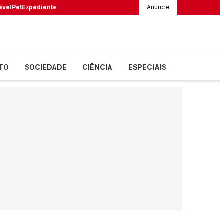
ável
Pet
Expediente
Anuncie
TO
SOCIEDADE
CIÊNCIA
ESPECIAIS