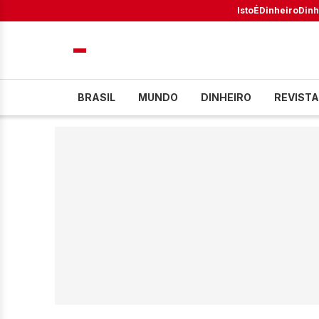
IstoÉ
Dinheiro
Dinh
BRASIL
MUNDO
DINHEIRO
REVISTA