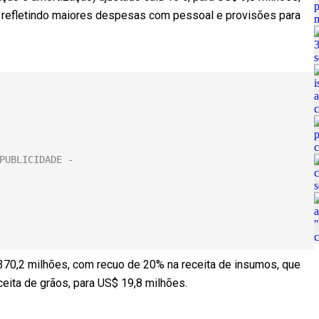
, refletindo maiores despesas com pessoal e provisões para
$ 370,2 milhões, com recuo de 20% na receita de insumos, que
ita de grãos, para US$ 19,8 milhões.