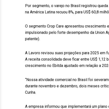
Por segmento, o varejo no Brasil registrou queda
na América Latina recuou 8%, para US$ 60,8 milhõ
O segmento Crop Care apresentou crescimento e
impulsionado pelo forte desempenho da Union Agr
patente).
A Lavoro revisou suas projeções para 2025 em f
A receita consolidada deve ficar entre US$ 1,12 
crescimento no Ebitda ajustado em relação a 202
“Nossa atividade comercial no Brasil foi severa
durante novembro e dezembro, dois meses críticos
Cunha.
A empresa informou que implementará um plano de