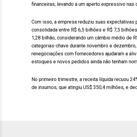
financeiras, levando a um aperto expressivo nas 
Com isso, a empresa reduziu suas expectativas p
consolidada entre R$ 6,5 bilhões e R$ 7,5 bilhões
1,28 bilhão, considerando um câmbio médio de 
categorias-chave durante novembro e dezembro, pe
renegociações com fornecedores ajudaram a alivi
estoques e novos pedidos ainda não tenham nor
No primeiro trimestre, a receita líquida recuou 2
de insumos, que atingiu US$ 350,4 milhões, e dec