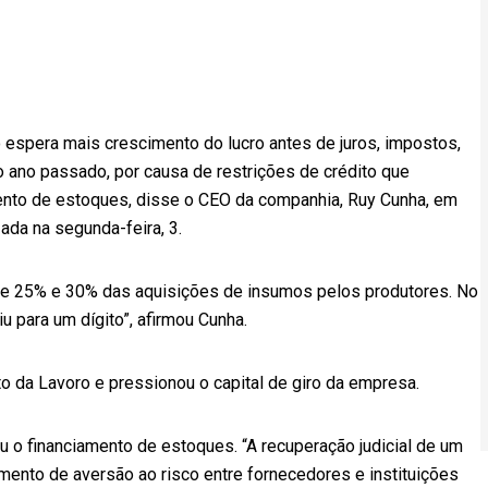
 espera mais crescimento do lucro antes de juros, impostos,
o ano passado, por causa de restrições de crédito que
amento de estoques, disse o CEO da companhia, Ruy Cunha, em
zada na segunda-feira, 3.
re 25% e 30% das aquisições de insumos pelos produtores. No
u para um dígito”, afirmou Cunha.
 da Lavoro e pressionou o capital de giro da empresa.
u o financiamento de estoques. “A recuperação judicial de um
imento de aversão ao risco entre fornecedores e instituições