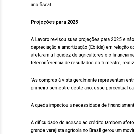
ano fiscal.
Projeções para 2025
A Lavoro revisou suas projeções para 2025 e não
depreciação e amortização (Ebitda) em relação a
afetaram a liquidez de agricultores e o financi
teleconferência de resultados do trimestre, reali
“As compras à vista geralmente representam ent
primeiro semestre deste ano, esse porcentual cai
A queda impactou a necessidade de financiamento
A dificuldade de acesso ao crédito também afeto
grande varejista agrícola no Brasil gerou um mov