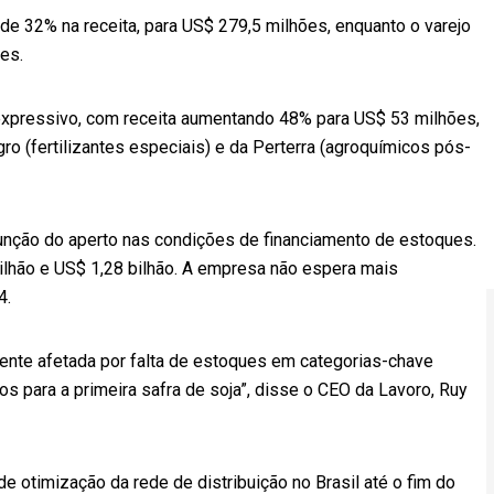
 de 32% na receita, para US$ 279,5 milhões, enquanto o varejo
es.
xpressivo, com receita aumentando 48% para US$ 53 milhões,
o (fertilizantes especiais) e da Perterra (agroquímicos pós-
unção do aperto nas condições de financiamento de estoques.
bilhão e US$ 1,28 bilhão. A empresa não espera mais
4.
mente afetada por falta de estoques em categorias-chave
 para a primeira safra de soja”, disse o CEO da Lavoro, Ruy
 otimização da rede de distribuição no Brasil até o fim do