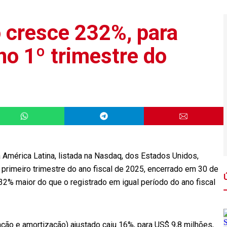
o cresce 232%, para
no 1º trimestre do
a América Latina, listada na Nasdaq, dos Estados Unidos,
o primeiro trimestre do ano fiscal de 2025, encerrado em 30 de
32% maior do que o registrado em igual período do ano fiscal
ação e amortização) ajustado caiu 16%, para US$ 9,8 milhões,