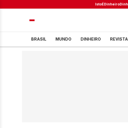
IstoÉ
Dinheiro
Dinh
BRASIL
MUNDO
DINHEIRO
REVISTA