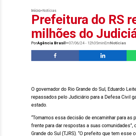
Início
>
Notícias
Prefeitura do RS 
milhões do Judiciá
Por
Agência Brasil
07/06/24 - 12h35min
Em
Notícias
O governador do Rio Grande do Sul, Eduardo Leite
repassados pelo Judiciário para a Defesa Civil g
estado.
“Tomamos essa decisão de encaminhar para as pr
frente para dar respostas a suas comunidades”, d
Grande do Sul (TJRS). “O prefeito que tem esse 