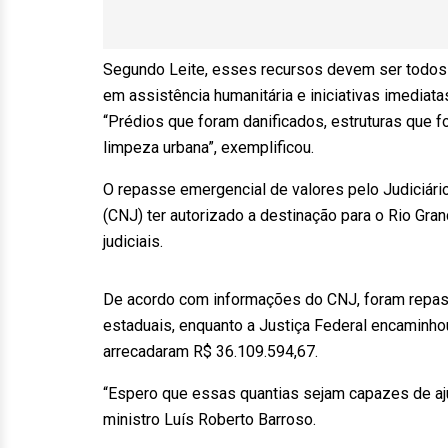
Segundo Leite, esses recursos devem ser todos
em assistência humanitária e iniciativas imediat
“Prédios que foram danificados, estruturas que 
limpeza urbana”, exemplificou.
O repasse emergencial de valores pelo Judiciári
(CNJ) ter autorizado a destinação para o Rio Gr
judiciais.
De acordo com informações do CNJ, foram repas
estaduais, enquanto a Justiça Federal encaminho
arrecadaram R$ 36.109.594,67.
“Espero que essas quantias sejam capazes de aju
ministro Luís Roberto Barroso.