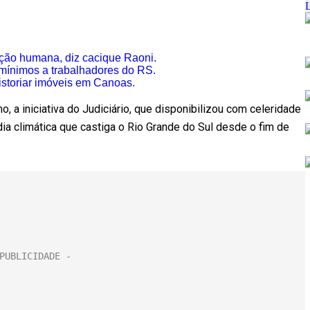
ção humana, diz cacique Raoni.
 mínimos a trabalhadores do RS.
istoriar imóveis em Canoas.
a iniciativa do Judiciário, que disponibilizou com celeridade
dia climática que castiga o Rio Grande do Sul desde o fim de