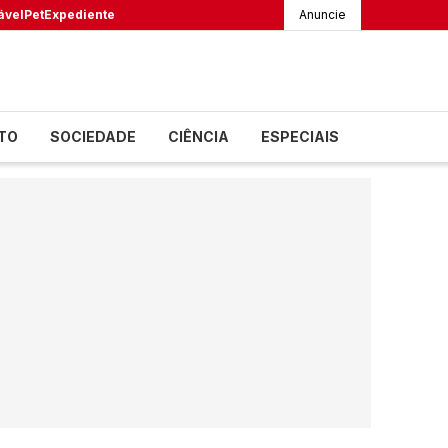
ável
Pet
Expediente
Anuncie
TO
SOCIEDADE
CIÊNCIA
ESPECIAIS