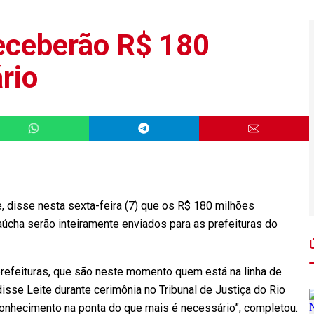
receberão R$ 180
rio
, disse nesta sexta-feira (7) que os R$ 180 milhões
aúcha serão inteiramente enviados para as prefeituras do
efeituras, que são neste momento quem está na linha de
isse Leite durante cerimônia no Tribunal de Justiça do Rio
conhecimento na ponta do que mais é necessário”, completou.