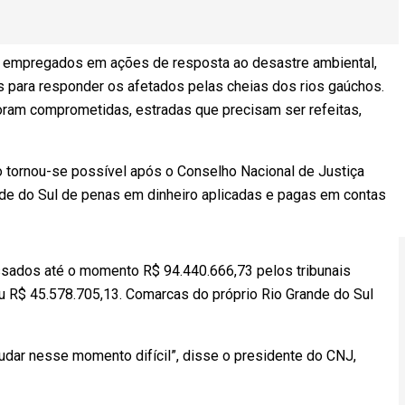
 empregados em ações de resposta ao desastre ambiental,
as para responder os afetados pelas cheias dos rios gaúchos.
foram comprometidas, estradas que precisam ser refeitas,
o tornou-se possível após o Conselho Nacional de Justiça
ande do Sul de penas em dinheiro aplicadas e pagas em contas
sados até o momento R$ 94.440.666,73 pelos tribunais
u R$ 45.578.705,13. Comarcas do próprio Rio Grande do Sul
dar nesse momento difícil”, disse o presidente do CNJ,