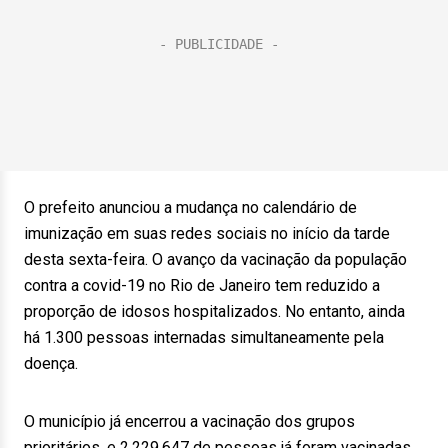
O prefeito anunciou a mudança no calendário de
imunização em suas redes sociais no início da tarde
desta sexta-feira. O avanço da vacinação da população
contra a covid-19 no Rio de Janeiro tem reduzido a
proporção de idosos hospitalizados. No entanto, ainda
há 1.300 pessoas internadas simultaneamente pela
doença.
O município já encerrou a vacinação dos grupos
prioritários, e 2.229.647 de pessoas já foram vacinadas