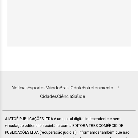
Notícias
Esportes
Mundo
Brasil
Gente
Entretenimento
Cidades
Ciência
Saúde
A ISTOÉ PUBLICAÇÕES LTDA é um portal digital independente e sem
vinculação editorial e societária com a EDITORA TRES COMÉRCIO DE
PUBLICACÕES LTDA (recuperação judicial). Informamos também que não