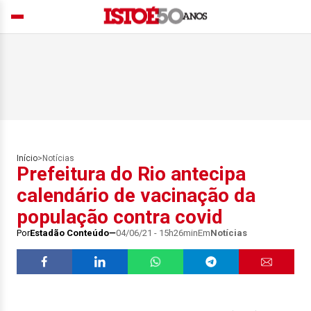
Início
>
Notícias
Prefeitura do Rio antecipa
calendário de vacinação da
população contra covid
Por
Estadão Conteúdo
04/06/21 - 15h26min
Em
Notícias