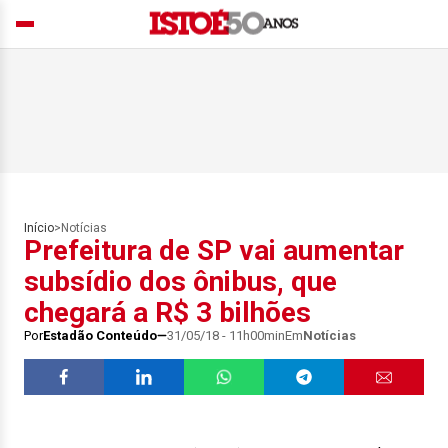
Início
>
Notícias
Prefeitura de SP vai aumentar
subsídio dos ônibus, que
chegará a R$ 3 bilhões
Por
Estadão Conteúdo
31/05/18 - 11h00min
Em
Notícias