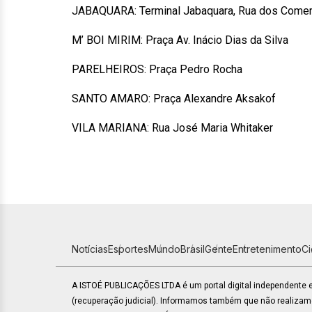
JABAQUARA: Terminal Jabaquara, Rua dos Comerc
M’ BOI MIRIM: Praça Av. Inácio Dias da Silva
PARELHEIROS: Praça Pedro Rocha
SANTO AMARO: Praça Alexandre Aksakof
VILA MARIANA: Rua José Maria Whitaker
Notícias
Esportes
Mundo
Brasil
Gente
Entretenimento
C
A ISTOÉ PUBLICAÇÕES LTDA é um portal digital independente
(recuperação judicial). Informamos também que não realiza