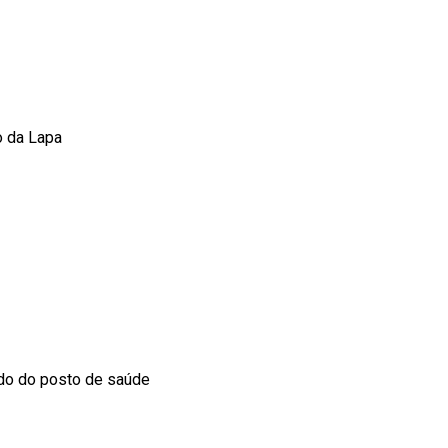
o da Lapa
do do posto de saúde