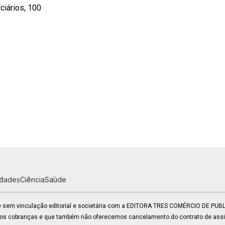
iários, 100
idades
Ciência
Saúde
 e sem vinculação editorial e societária com a EDITORA TRES COMÉRCIO DE PU
mos cobranças e que também não oferecemos cancelamento do contrato de assin