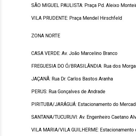
SÃO MIGUEL PAULISTA: Praça Pd. Aleixo Montei
VILA PRUDENTE: Praça Mendel Hirschfeld
ZONA NORTE
CASA VERDE: Av. João Marcelino Branco
FREGUESIA DO Ó/BRASILÂNDIA: Rua dos Morg
JAÇANÃ: Rua Dr. Carlos Bastos Aranha
PERUS: Rua Gonçalves de Andrade
PIRITUBA/JARÁGUÁ: Estacionamento do Mercado P
SANTANA/TUCURUVI: Av. Engenheiro Caetano Alva
VILA MARIA/VILA GUILHERME: Estacionamento do 