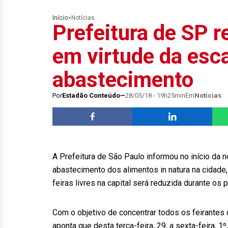
Início
>
Notícias
Prefeitura de SP re
em virtude da esc
abastecimento
Por
Estadão Conteúdo
28/05/18 - 19h25min
Em
Notícias
A Prefeitura de São Paulo informou no início da 
abastecimento dos alimentos in natura na cidade
feiras livres na capital será reduzida durante os 
Com o objetivo de concentrar todos os feirantes
aponta que desta terça-feira, 29, a sexta-feira, 