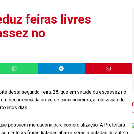
duz feiras livres
assez no
noite desta segunda-feira, 28, que em virtude da escassez no
, em decorrência da greve de caminhoneiros, a realização de
próximos dias.
 que possuem mercadoria para comercialização, A Prefeitura
1º, somente as feiras listadas abaixo serão montadas durante o