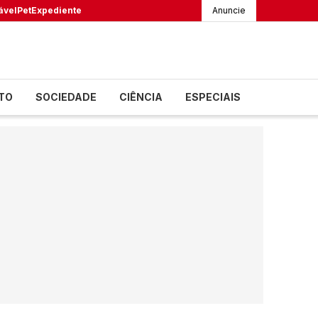
ável
Pet
Expediente
Anuncie
TO
SOCIEDADE
CIÊNCIA
ESPECIAIS