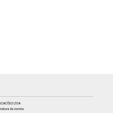
BLICACÕES LTDA
atura da revista