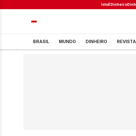
IstoÉ
Dinheiro
Dinh
BRASIL
MUNDO
DINHEIRO
REVISTA