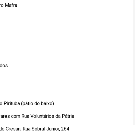
ro Mafra
ados
irituba (pátio de baixo)
res com Rua Voluntários da Pátria
Cresan, Rua Sobral Junior, 264