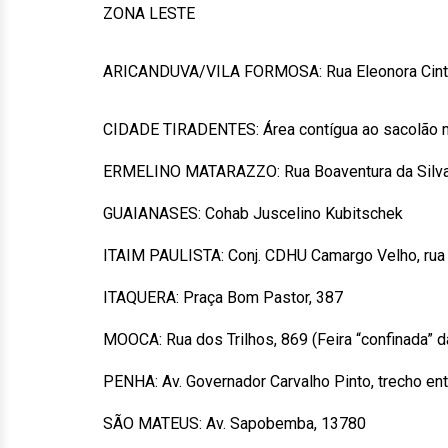
ZONA LESTE
ARICANDUVA/VILA FORMOSA: Rua Eleonora Cint
CIDADE TIRADENTES: Área contígua ao sacolão m
ERMELINO MATARAZZO: Rua Boaventura da Silv
GUAIANASES: Cohab Juscelino Kubitschek
ITAIM PAULISTA: Conj. CDHU Camargo Velho, rua
ITAQUERA: Praça Bom Pastor, 387
MOOCA: Rua dos Trilhos, 869 (Feira “confinada” 
PENHA: Av. Governador Carvalho Pinto, trecho en
SÃO MATEUS: Av. Sapobemba, 13780