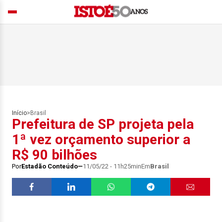
Início
>
Brasil
Prefeitura de SP projeta pela
1ª vez orçamento superior a
R$ 90 bilhões
Por
Estadão Conteúdo
11/05/22 - 11h25min
Em
Brasil