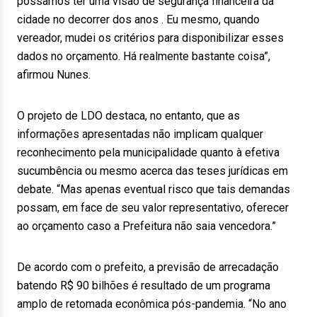
possamos ter uma visão de segurança financeira da
cidade no decorrer dos anos . Eu mesmo, quando
vereador, mudei os critérios para disponibilizar esses
dados no orçamento. Há realmente bastante coisa”,
afirmou Nunes.
O projeto de LDO destaca, no entanto, que as
informações apresentadas não implicam qualquer
reconhecimento pela municipalidade quanto à efetiva
sucumbência ou mesmo acerca das teses jurídicas em
debate. “Mas apenas eventual risco que tais demandas
possam, em face de seu valor representativo, oferecer
ao orçamento caso a Prefeitura não saia vencedora.”
De acordo com o prefeito, a previsão de arrecadação
batendo R$ 90 bilhões é resultado de um programa
amplo de retomada econômica pós-pandemia. “No ano